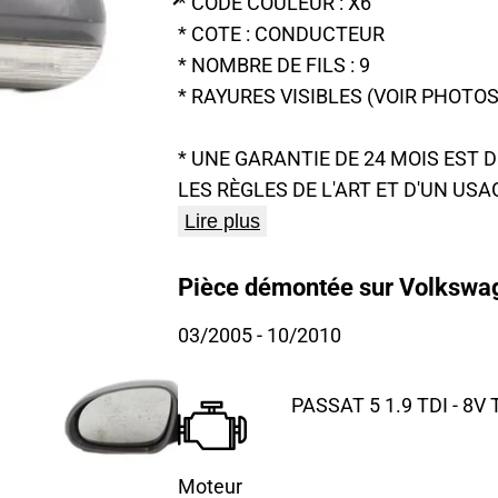
* CODE COULEUR : X6
* COTE : CONDUCTEUR
* NOMBRE DE FILS : 9
* RAYURES VISIBLES (VOIR PHOTOS
* UNE GARANTIE DE 24 MOIS EST
LES RÈGLES DE L'ART ET D'UN USA
Lire plus
Pièce démontée sur Volkswag
03/2005
- 10/2010
PASSAT 5 1.9 TDI - 8V
Moteur