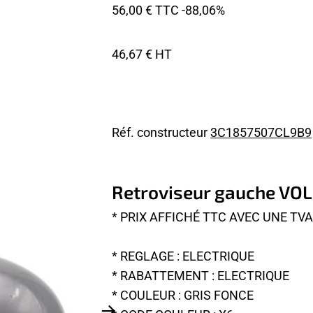
56,00 € TTC
-88,06%
46,67 € HT
Réf. constructeur
3C1857507CL9B9
Retroviseur gauche V
* PRIX AFFICHÉ TTC AVEC UNE TV
* REGLAGE : ELECTRIQUE
* RABATTEMENT : ELECTRIQUE
* COULEUR : GRIS FONCE