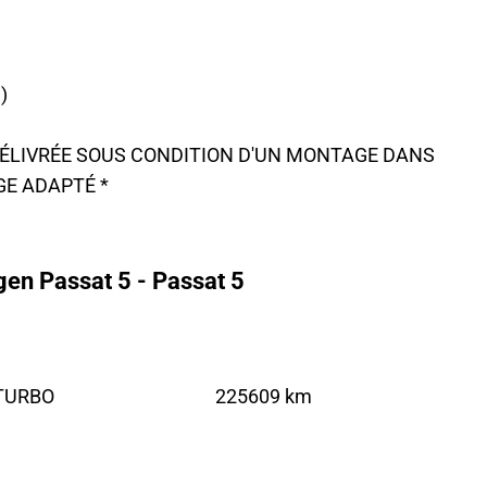
)
 DÉLIVRÉE SOUS CONDITION D'UN MONTAGE DANS
GE ADAPTÉ *
en Passat 5 - Passat 5
 TURBO
225609 km