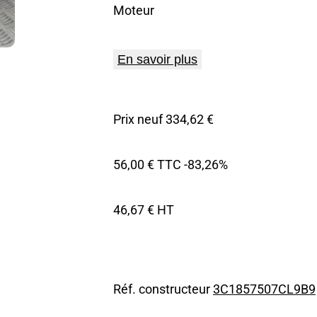
Moteur
En savoir plus
Prix neuf 334,62 €
56,00 € TTC
-83,26%
46,67 € HT
Réf. constructeur
3C1857507CL9B9