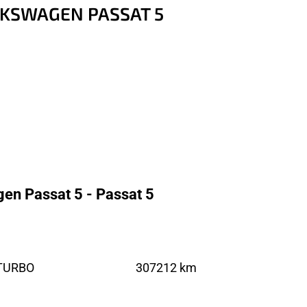
OLKSWAGEN PASSAT 5
en Passat 5 - Passat 5
 TURBO
307212 km