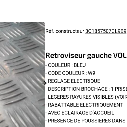
Réf. constructeur
3C1857507CL9B9
Retroviseur gauche V
- COULEUR : BLEU
- CODE COULEUR : W9
- REGLAGE ELECTRIQUE
- DESCRIPTION BROCHAGE : 1 PRISE
- LEGERES RAYURES VISIBLES (VOI
- RABATTABLE ELECTRIQUEMENT
- AVEC ECLAIRAGE D’ACCUEIL
- PRESENCE DE POUSSIERES DANS