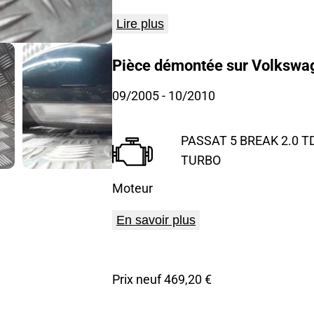
Lire plus
Pièce démontée sur Volkswag
09/2005
- 10/2010
PASSAT 5 BREAK 2.0 TD
TURBO
Moteur
En savoir plus
Prix neuf 469,20 €