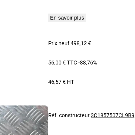
En savoir plus
Prix neuf 498,12 €
56,00 € TTC
-88,76%
46,67 € HT
Réf. constructeur
3C1857507CL9B9