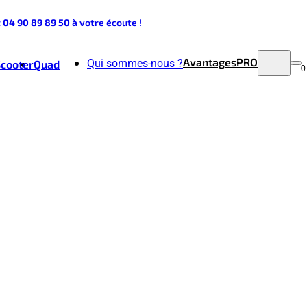
t 04 90 89 89 50
à votre écoute !
Avantages
PRO
Qui sommes-nous ?
Scooter
Quad
0