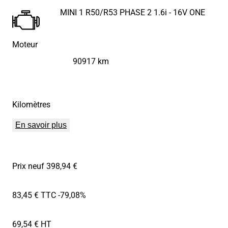
MINI 1 R50/R53 PHASE 2 1.6i - 16V ONE
Moteur
90917 km
Kilomètres
En savoir plus
Prix neuf 398,94 €
83,45 € TTC
-79,08%
69,54 € HT