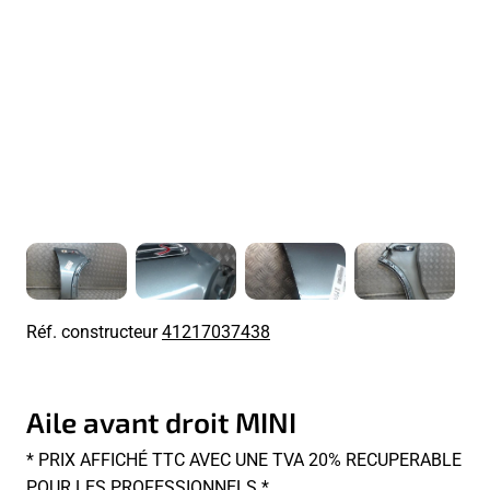
Réf. constructeur
41217037438
Aile avant droit MINI
* PRIX AFFICHÉ TTC AVEC UNE TVA 20% RECUPERABLE
POUR LES PROFESSIONNELS *