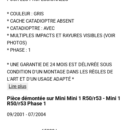
* COULEUR : GRIS
* CACHE CATADIOPTRE ABSENT
* CATADIOPTRE : AVEC
* MULTIPLES IMPACTS ET RAYURES VISIBLES (VOIR
PHOTOS)
* PHASE : 1
* UNE GARANTIE DE 24 MOIS EST DÉLIVRÉE SOUS
CONDITION D'UN MONTAGE DANS LES RÈGLES DE
L'ART ET D'UN USAGE ADAPTÉ *
Lire plus
Pièce démontée sur Mini Mini 1 R50/r53 - Mini 1
R50/r53 Phase 1
09/2001
- 07/2004