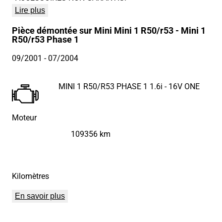
Lire plus
Pièce démontée sur Mini Mini 1 R50/r53 - Mini 1
R50/r53 Phase 1
09/2001
- 07/2004
MINI 1 R50/R53 PHASE 1 1.6i - 16V ONE
Moteur
109356 km
Kilomètres
En savoir plus