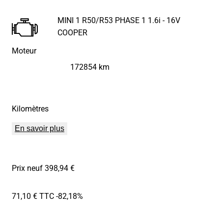
MINI 1 R50/R53 PHASE 1 1.6i - 16V
COOPER
Moteur
172854 km
Kilomètres
En savoir plus
Prix neuf 398,94 €
71,10 € TTC
-82,18%