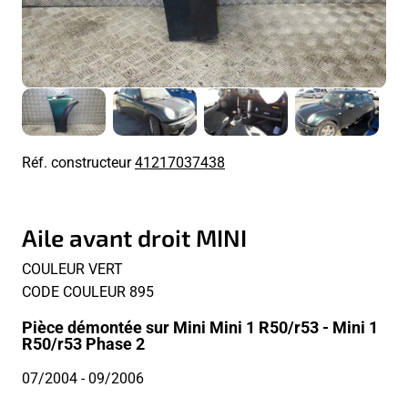
Réf. constructeur
41217037438
Aile avant droit MINI
COULEUR VERT
CODE COULEUR 895
Pièce démontée sur Mini Mini 1 R50/r53 - Mini 1
R50/r53 Phase 2
07/2004
- 09/2006