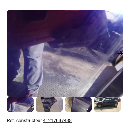
Réf. constructeur
41217037438