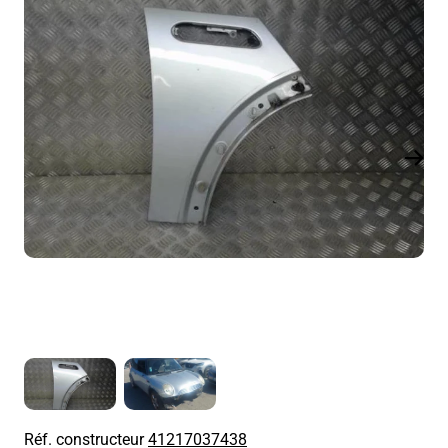
Réf. constructeur
41217037438