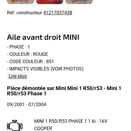
Réf. constructeur
41217037438
Aile avant droit MINI
- PHASE : 1
- COULEUR : ROUGE
- CODE COULEUR : 851
- IMPACTS VISIBLES (VOIR PHOTOS)
Lire plus
Pièce démontée sur Mini Mini 1 R50/r53 - Mini 1
R50/r53 Phase 1
09/2001
- 07/2004
MINI 1 R50/R53 PHASE 1 1.6i - 16V
COOPER