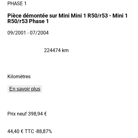
PHASE 1
Pièce démontée sur Mini Mini 1 R50/r53 - Mini 1
R50/r53 Phase 1
09/2001
- 07/2004
224474 km
Kilomètres
En savoir plus
Prix neuf 398,94 €
44,40 € TTC
-88,87%