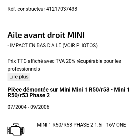
Réf. constructeur
41217037438
Aile avant droit MINI
- IMPACT EN BAS D'AILE (VOIR PHOTOS)
Prix TTC affiché avec TVA 20% récupérable pour les
professionnels
Lire plus
Pièce démontée sur Mini Mini 1 R50/r53 - Mini 1
R50/r53 Phase 2
07/2004
- 09/2006
MINI 1 R50/R53 PHASE 2 1.6i - 16V ONE