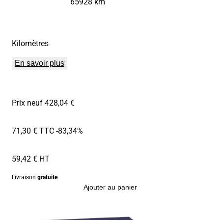
65928 km
Kilomètres
En savoir plus
Prix neuf 428,04 €
71,30 € TTC
-83,34%
59,42 € HT
Livraison
gratuite
Ajouter au panier