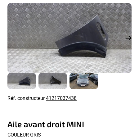
Réf. constructeur
41217037438
Aile avant droit MINI
COULEUR GRIS