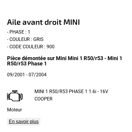
Aile avant droit MINI
- PHASE : 1
- COULEUR : GRIS
- CODE COULEUR : 900
Pièce démontée sur Mini Mini 1 R50/r53 - Mini 1
R50/r53 Phase 1
09/2001
- 07/2004
MINI 1 R50/R53 PHASE 1 1.6i - 16V
COOPER
Moteur
En savoir plus