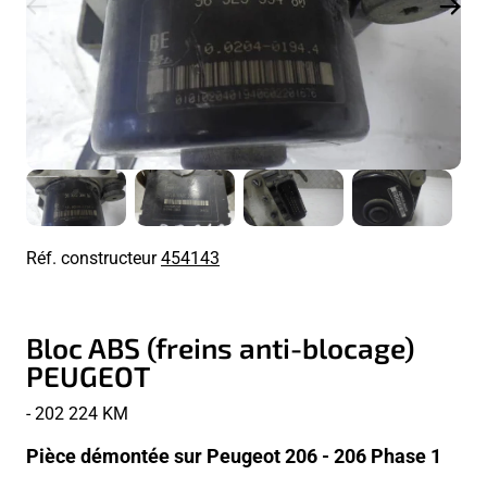
Réf. constructeur
454143
Bloc ABS (freins anti-blocage)
PEUGEOT
- 202 224 KM
Pièce démontée sur Peugeot 206 - 206 Phase 1