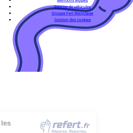
Mentions légales
Reprise de véhicules
Groupe Fert Recyclage
Gestion des cookies