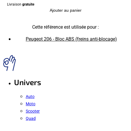
Livraison
gratuite
Ajouter au panier
Cette référence est utilisée pour :
Peugeot 206 - Bloc ABS (freins anti-blocage)
Univers
Auto
Moto
Scooter
Quad