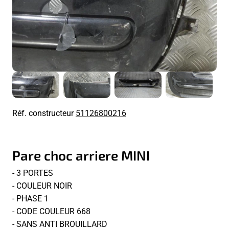
Réf. constructeur
51126800216
Pare choc arriere MINI
- 3 PORTES
- COULEUR NOIR
- PHASE 1
- CODE COULEUR 668
- SANS ANTI BROUILLARD