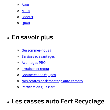
Auto
Moto
Scooter
Quad
En savoir plus
Qui sommes-nous ?
Services et avantages
Avantages PRO
Livraison et retour
Contacter nos équipes
Nos centres de démontage auto et moto
Certification Qualicert
Les casses auto Fert Recyclage