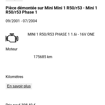
Pièce démontée sur Mini Mini 1 R50/r53 - Mini 1
R50/r53 Phase 1
09/2001
- 07/2004
MINI 1 R50/R53 PHASE 1 1.6i - 16V ONE
Moteur
175685 km
Kilomètres
En savoir plus
Prix neuf 398,40 €