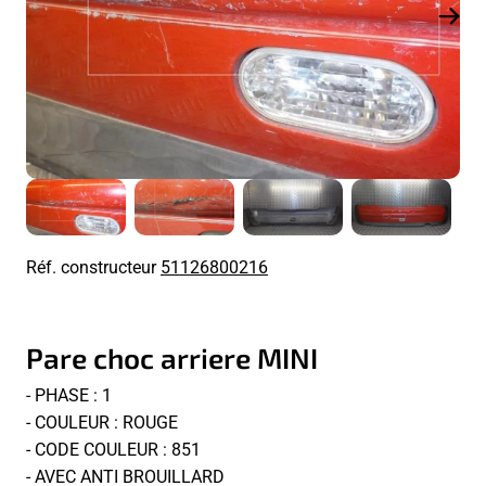
Réf. constructeur
51126800216
Pare choc arriere MINI
- PHASE : 1
- COULEUR : ROUGE
- CODE COULEUR : 851
- AVEC ANTI BROUILLARD