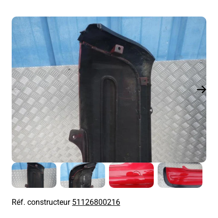
Réf. constructeur
51126800216