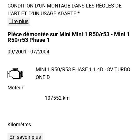
CONDITION D'UN MONTAGE DANS LES RÈGLES DE
L'ART ET D'UN USAGE ADAPTÉ *
Lire plus
Pièce démontée sur Mini Mini 1 R50/r53 - Mini 1
R50/r53 Phase 1
09/2001
- 07/2004
MINI 1 R50/R53 PHASE 1 1.4D - 8V TURBO
ONE D
Moteur
107552 km
Kilomètres
En savoir plus