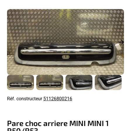
Réf. constructeur
51126800216
Pare choc arriere MINI MINI 1
R50/R53