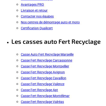
Avantages PRO
Livraison et retour
Contacter nos équipes
Nos centres de démontage auto et moto
Certification Qualicert
Les casses auto Fert Recyclage
Casse Auto Fert Recyclage Marseille
Casse Fert Recyclage Carcassonne
Casse Fert Recyclage Montpellier
Casse Fert Recyclage Avignon
Casse Fert Recyclage Cavaillon
Casse Fert Recyclage Valence
Casse Fert Recyclage Apt
Casse Fert Recyclage Montélimar
Casse Fert Recyclage Valréas