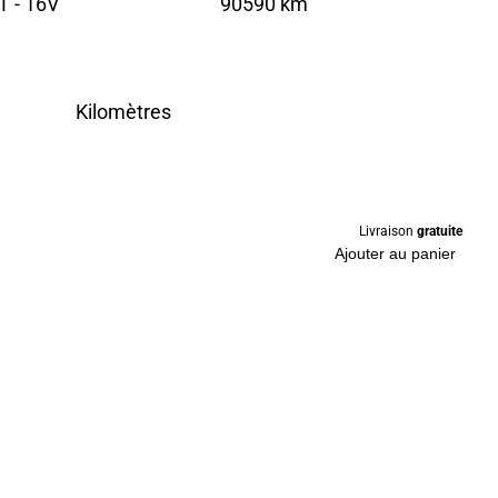
T - 16V
90590 km
Kilomètres
Livraison
gratuite
Ajouter au panier