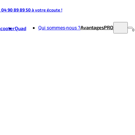
t 04 90 89 89 50
à votre écoute !
Avantages
PRO
Qui sommes-nous ?
Scooter
Quad
0