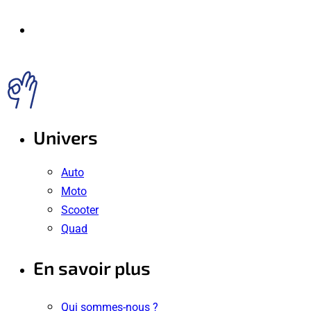
Univers
Auto
Moto
Scooter
Quad
En savoir plus
Qui sommes-nous ?