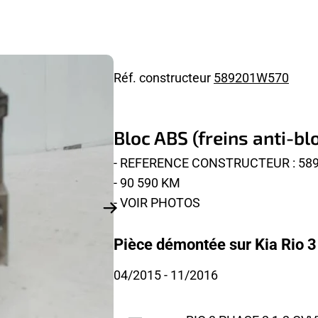
Réf. constructeur
589201W570
Bloc ABS (freins anti-bl
- REFERENCE CONSTRUCTEUR : 58
- 90 590 KM
- VOIR PHOTOS
Pièce démontée sur Kia Rio 3
04/2015
- 11/2016