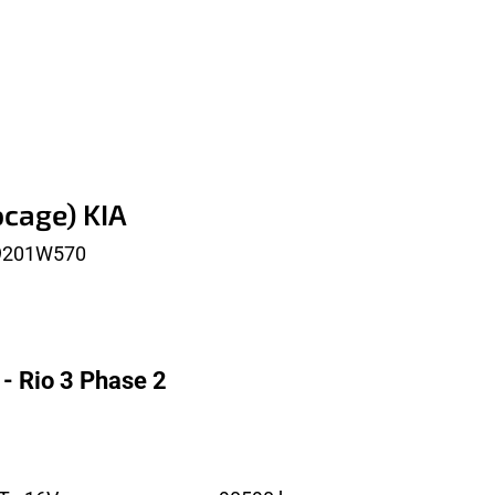
ocage) KIA
9201W570
 - Rio 3 Phase 2