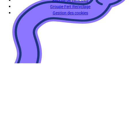
Reprise de véhicules
Groupe Fert Recyclage
Gestion des cookies