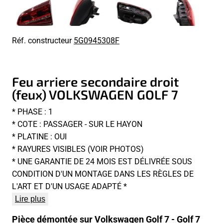
Réf. constructeur
5G0945308F
Feu arriere secondaire droit
(feux) VOLKSWAGEN GOLF 7
* PHASE : 1
* COTE : PASSAGER - SUR LE HAYON
* PLATINE : OUI
* RAYURES VISIBLES (VOIR PHOTOS)
* UNE GARANTIE DE 24 MOIS EST DÉLIVRÉE SOUS
CONDITION D'UN MONTAGE DANS LES RÈGLES DE
L'ART ET D'UN USAGE ADAPTÉ *
Lire plus
Pièce démontée sur Volkswagen Golf 7 - Golf 7