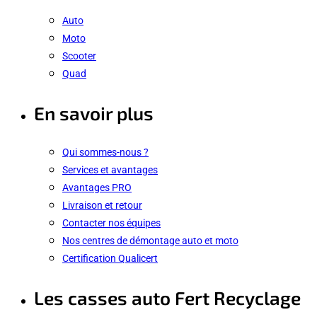
Auto
Moto
Scooter
Quad
En savoir plus
Qui sommes-nous ?
Services et avantages
Avantages PRO
Livraison et retour
Contacter nos équipes
Nos centres de démontage auto et moto
Certification Qualicert
Les casses auto Fert Recyclage