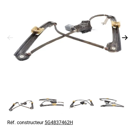
Réf. constructeur
5G4837462H