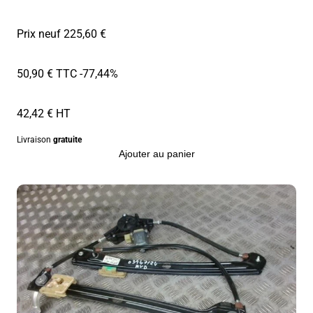
Prix neuf 225,60 €
50,90 € TTC
-77,44%
42,42 € HT
Livraison
gratuite
Ajouter au panier