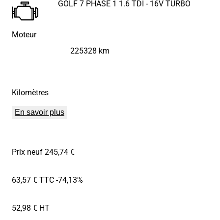
GOLF 7 PHASE 1 1.6 TDI - 16V TURBO
Moteur
225328 km
Kilomètres
En savoir plus
Prix neuf 245,74 €
63,57 € TTC
-74,13%
52,98 € HT