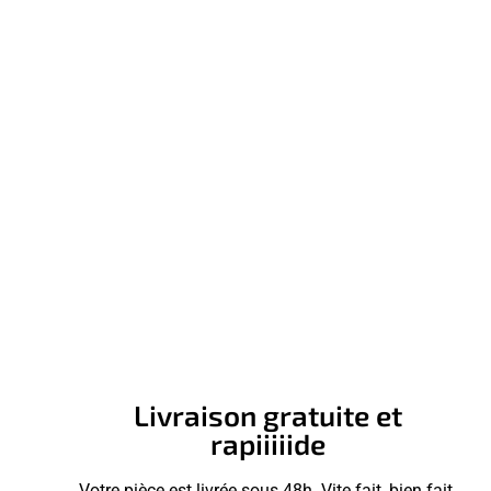
Livraison gratuite et
rapiiiiide
Votre pièce est livrée sous 48h. Vite fait, bien fait.