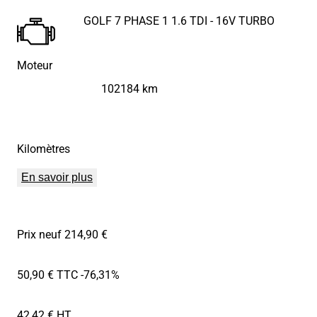
GOLF 7 PHASE 1 1.6 TDI - 16V TURBO
Moteur
102184 km
Kilomètres
En savoir plus
Prix neuf 214,90 €
50,90 € TTC
-76,31%
42,42 € HT