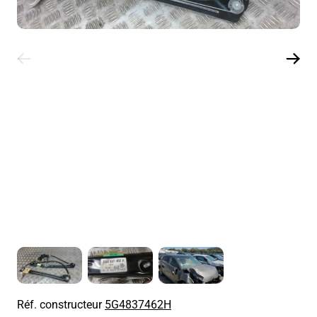
Réf. constructeur
5G4837462H