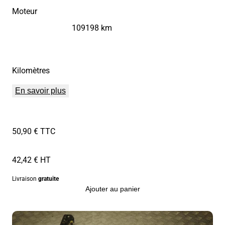
Moteur
109198 km
Kilomètres
En savoir plus
50,90 € TTC
42,42 € HT
Livraison
gratuite
Ajouter au panier