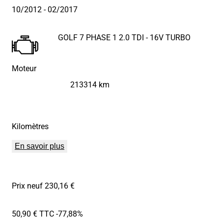
10/2012
- 02/2017
GOLF 7 PHASE 1 2.0 TDI - 16V TURBO
Moteur
213314 km
Kilomètres
En savoir plus
Prix neuf 230,16 €
50,90 € TTC
-77,88%