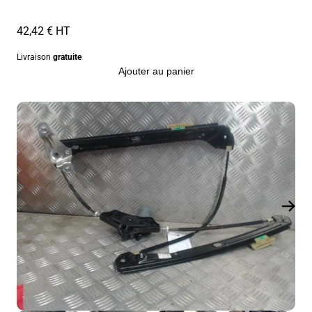
42,42 € HT
Livraison
gratuite
Ajouter au panier