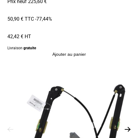
Prix neuf 225,60 €
50,90 € TTC
-77,44%
42,42 € HT
Livraison
gratuite
Ajouter au panier