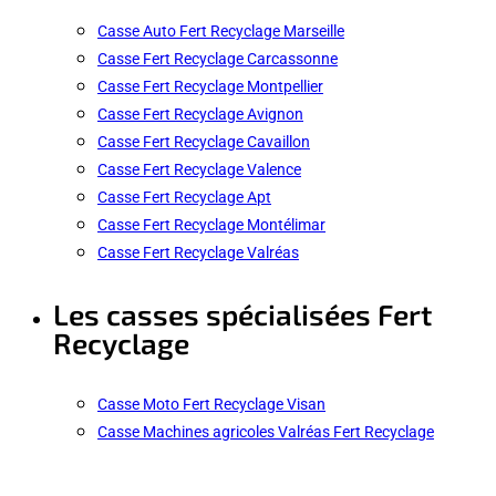
Casse Auto Fert Recyclage Marseille
Casse Fert Recyclage Carcassonne
Casse Fert Recyclage Montpellier
Casse Fert Recyclage Avignon
Casse Fert Recyclage Cavaillon
Casse Fert Recyclage Valence
Casse Fert Recyclage Apt
Casse Fert Recyclage Montélimar
Casse Fert Recyclage Valréas
Les casses spécialisées Fert
Recyclage
Casse Moto Fert Recyclage Visan
Casse Machines agricoles Valréas Fert Recyclage