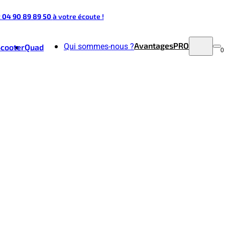
t 04 90 89 89 50
à votre écoute !
Avantages
PRO
Qui sommes-nous ?
Scooter
Quad
0