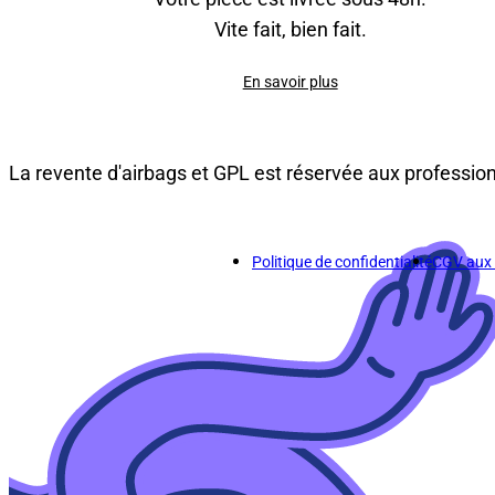
Vite fait, bien fait.
En savoir plus
La revente d'airbags et GPL est réservée aux professio
Politique de confidentialité
CGV aux p