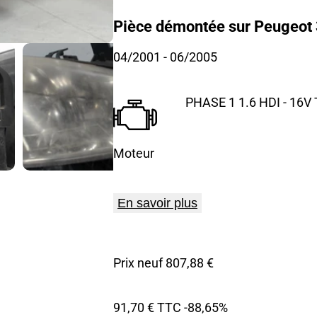
Pièce démontée sur Peugeot 
04/2001
- 06/2005
PHASE 1 1.6 HDI - 16V
Moteur
En savoir plus
Prix neuf 807,88 €
91,70 € TTC
-88,65%