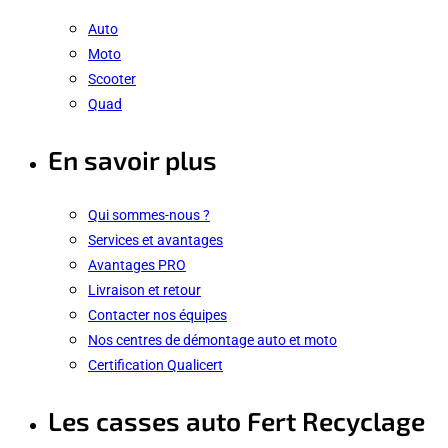
Auto
Moto
Scooter
Quad
En savoir plus
Qui sommes-nous ?
Services et avantages
Avantages PRO
Livraison et retour
Contacter nos équipes
Nos centres de démontage auto et moto
Certification Qualicert
Les casses auto Fert Recyclage