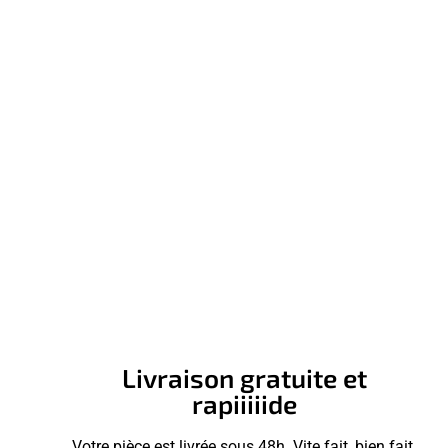
Livraison gratuite et
rapiiiiide
Votre pièce est livrée sous 48h. Vite fait, bien fait.