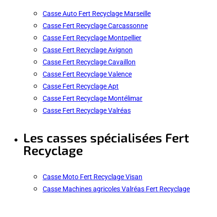
Casse Auto Fert Recyclage Marseille
Casse Fert Recyclage Carcassonne
Casse Fert Recyclage Montpellier
Casse Fert Recyclage Avignon
Casse Fert Recyclage Cavaillon
Casse Fert Recyclage Valence
Casse Fert Recyclage Apt
Casse Fert Recyclage Montélimar
Casse Fert Recyclage Valréas
Les casses spécialisées Fert
Recyclage
Casse Moto Fert Recyclage Visan
Casse Machines agricoles Valréas Fert Recyclage