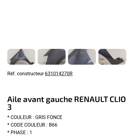
Réf. constructeur
631014270R
Aile avant gauche RENAULT CLIO
3
* COULEUR : GRIS FONCE
* CODE COULEUR : B66
* PHASE : 1