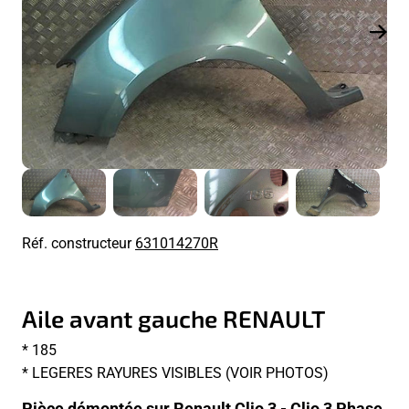
Réf. constructeur
631014270R
Aile avant gauche RENAULT
* 185
* LEGERES RAYURES VISIBLES (VOIR PHOTOS)
Pièce démontée sur Renault Clio 3 - Clio 3 Phase