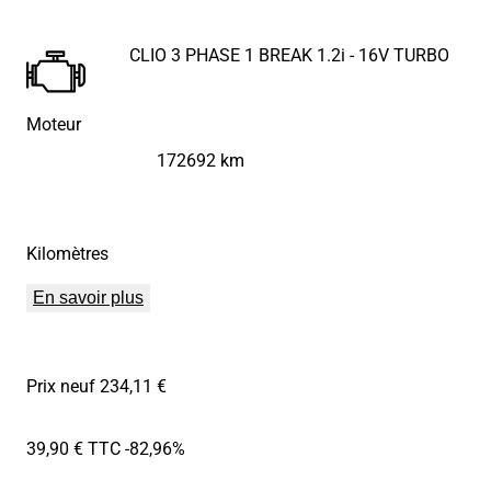
CLIO 3 PHASE 1 BREAK 1.2i - 16V TURBO
Moteur
172692 km
Kilomètres
En savoir plus
Prix neuf 234,11 €
39,90 € TTC
-82,96%