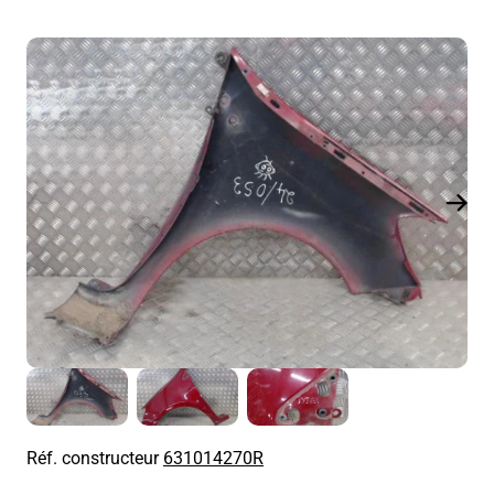
Réf. constructeur
631014270R