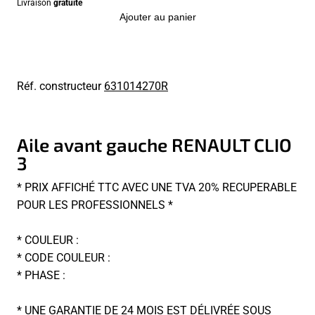
Livraison
gratuite
Ajouter au panier
Réf. constructeur
631014270R
Aile avant gauche RENAULT CLIO
3
* PRIX AFFICHÉ TTC AVEC UNE TVA 20% RECUPERABLE
POUR LES PROFESSIONNELS *
* COULEUR :
* CODE COULEUR :
* PHASE :
* UNE GARANTIE DE 24 MOIS EST DÉLIVRÉE SOUS