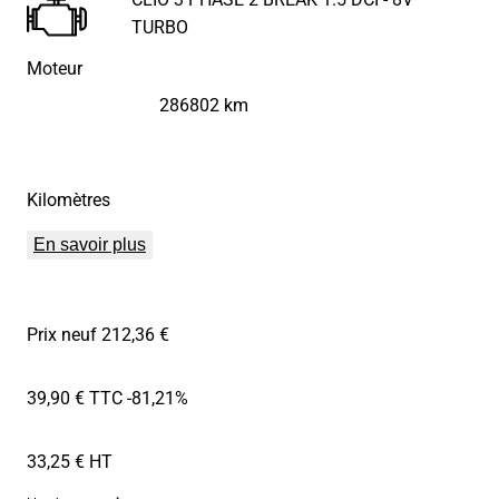
TURBO
Moteur
286802 km
Kilomètres
En savoir plus
Prix neuf 212,36 €
39,90 € TTC
-81,21%
33,25 € HT