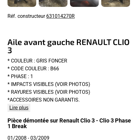
Réf. constructeur
631014270R
Aile avant gauche RENAULT CLIO
3
* COULEUR : GRIS FONCER
* CODE COULEUR : B66
* PHASE : 1
* IMPACTS VISIBLES (VOIR PHOTOS)
* RAYURES VISIBLES (VOIR PHOTOS)
*ACCESSOIRES NON GARANTIS.
Lire plus
Pièce démontée sur Renault Clio 3 - Clio 3 Phase
1 Break
01/2008
- 03/2009