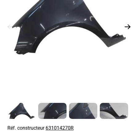
Réf. constructeur
631014270R