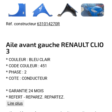
Réf. constructeur
631014270R
Aile avant gauche RENAULT CLIO
3
* COULEUR : BLEU CLAIR
* CODE COULEUR : 451
* PHASE : 2
* COTE : CONDUCTEUR
* GARANTIE 24 MOIS
* REFERT - REPAREZ. REPARTEZ.
Lire plus