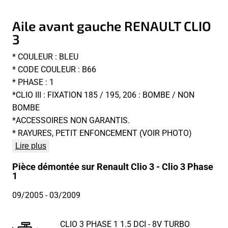
Aile avant gauche RENAULT CLIO
3
* COULEUR : BLEU
* CODE COULEUR : B66
* PHASE : 1
*CLIO III : FIXATION 185 / 195, 206 : BOMBE / NON
BOMBE
*ACCESSOIRES NON GARANTIS.
* RAYURES, PETIT ENFONCEMENT (VOIR PHOTO)
Lire plus
Pièce démontée sur Renault Clio 3 - Clio 3 Phase
1
09/2005
- 03/2009
CLIO 3 PHASE 1 1.5 DCI - 8V TURBO