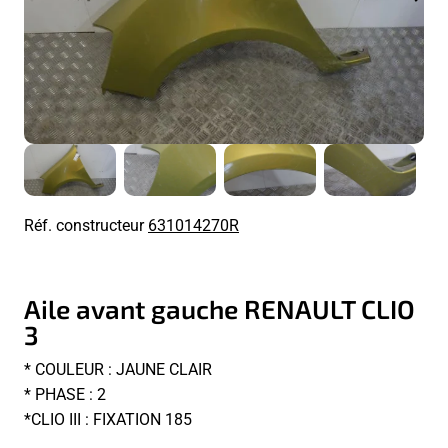
Réf. constructeur
631014270R
Aile avant gauche RENAULT CLIO
3
* COULEUR : JAUNE CLAIR
* PHASE : 2
*CLIO III : FIXATION 185