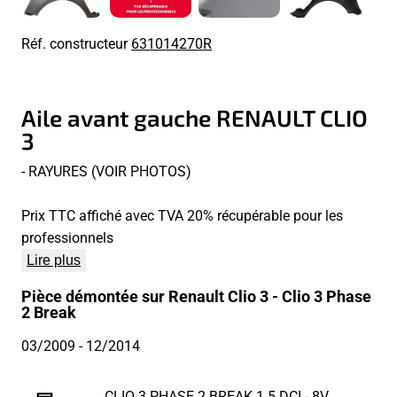
Réf. constructeur
631014270R
Aile avant gauche RENAULT CLIO
3
- RAYURES (VOIR PHOTOS)
Prix TTC affiché avec TVA 20% récupérable pour les
professionnels
Lire plus
Pièce démontée sur Renault Clio 3 - Clio 3 Phase
2 Break
03/2009
- 12/2014
CLIO 3 PHASE 2 BREAK 1.5 DCI - 8V