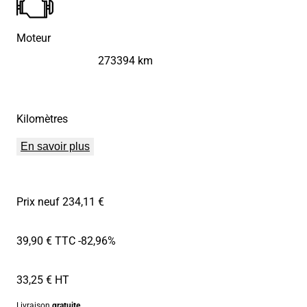
Moteur
273394 km
Kilomètres
En savoir plus
Prix neuf 234,11 €
39,90 € TTC
-82,96%
33,25 € HT
Livraison
gratuite