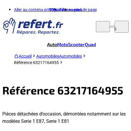
Aller au contenu principal
70%
d'économies
Aller au pied de page
0
Auto
Moto
Scooter
Quad
Accueil
Automobiles
Automobiles
Référence 63217164955
Référence 63217164955
Pièces détachées d’occasion, démontées notamment sur les
modèles Serie 1 E87, Serie 1 E81