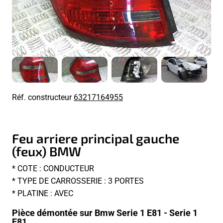
Réf. constructeur
63217164955
Feu arriere principal gauche
(feux) BMW
* COTE : CONDUCTEUR
* TYPE DE CARROSSERIE : 3 PORTES
* PLATINE : AVEC
Pièce démontée sur Bmw Serie 1 E81 - Serie 1
E81