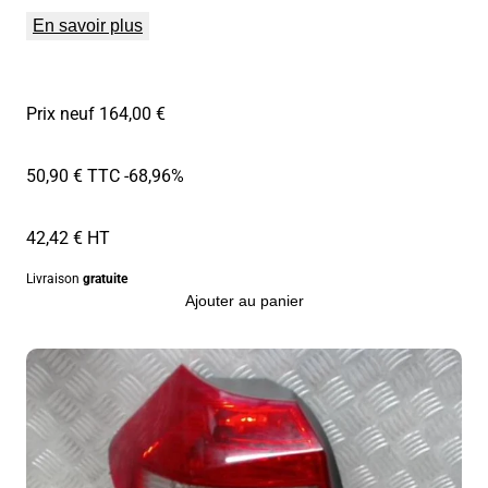
En savoir plus
Prix neuf 164,00 €
50,90 € TTC
-68,96%
42,42 € HT
Livraison
gratuite
Ajouter au panier