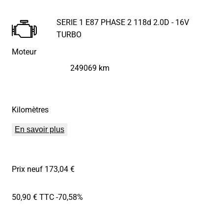
SERIE 1 E87 PHASE 2 118d 2.0D - 16V
TURBO
Moteur
249069 km
Kilomètres
En savoir plus
Prix neuf 173,04 €
50,90 € TTC
-70,58%