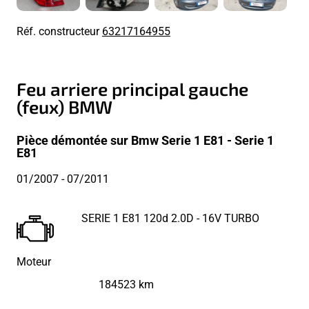
Réf. constructeur
63217164955
Feu arriere principal gauche
(feux) BMW
Pièce démontée sur Bmw Serie 1 E81 - Serie 1
E81
01/2007
- 07/2011
SERIE 1 E81 120d 2.0D - 16V TURBO
Moteur
184523 km