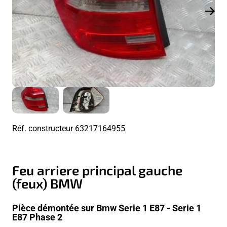
Réf. constructeur
63217164955
Feu arriere principal gauche
(feux) BMW
Pièce démontée sur Bmw Serie 1 E87 - Serie 1
E87 Phase 2