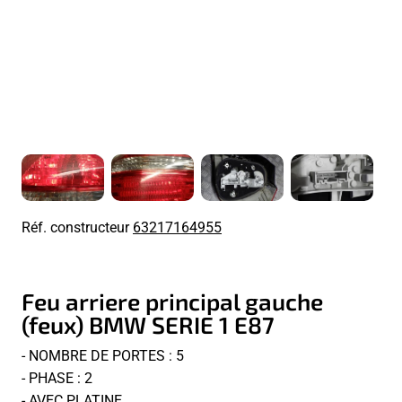
Réf. constructeur
63217164955
Feu arriere principal gauche
(feux) BMW SERIE 1 E87
- NOMBRE DE PORTES : 5
- PHASE : 2
- AVEC PLATINE