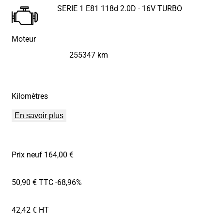
SERIE 1 E81 118d 2.0D - 16V TURBO
Moteur
255347 km
Kilomètres
En savoir plus
Prix neuf 164,00 €
50,90 € TTC
-68,96%
42,42 € HT