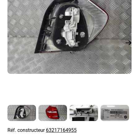
Réf. constructeur
63217164955