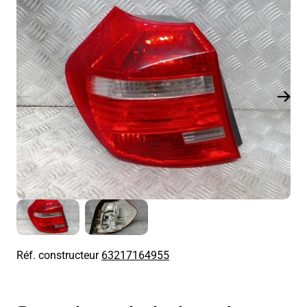
Réf. constructeur
63217164955