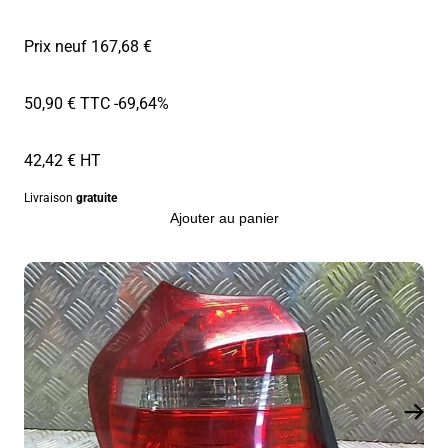
Prix neuf 167,68 €
50,90 € TTC
-69,64%
42,42 € HT
Livraison
gratuite
Ajouter au panier