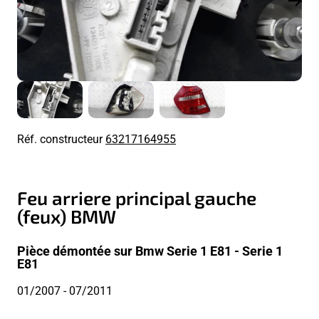
Réf. constructeur
63217164955
Feu arriere principal gauche
(feux) BMW
Pièce démontée sur Bmw Serie 1 E81 - Serie 1
E81
01/2007
- 07/2011