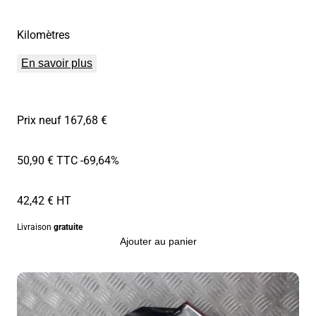
Kilomètres
En savoir plus
Prix neuf 167,68 €
50,90 € TTC
-69,64%
42,42 € HT
Livraison
gratuite
Ajouter au panier