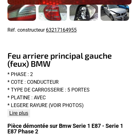
Réf. constructeur
63217164955
Feu arriere principal gauche
(feux) BMW
* PHASE : 2
* COTE : CONDUCTEUR
* TYPE DE CARROSSERIE : 5 PORTES
* PLATINE : AVEC
* LEGERE RAYURE (VOIR PHOTOS)
Lire plus
Pièce démontée sur Bmw Serie 1 E87 - Serie 1
E87 Phase 2