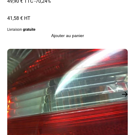
49,90 € TTC
-70,24%
41,58 € HT
Livraison
gratuite
Ajouter au panier