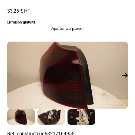
33,25 € HT
Livraison
gratuite
Ajouter au panier
Réf. constructeur
63217164955