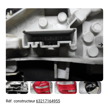
Réf. constructeur
63217164955