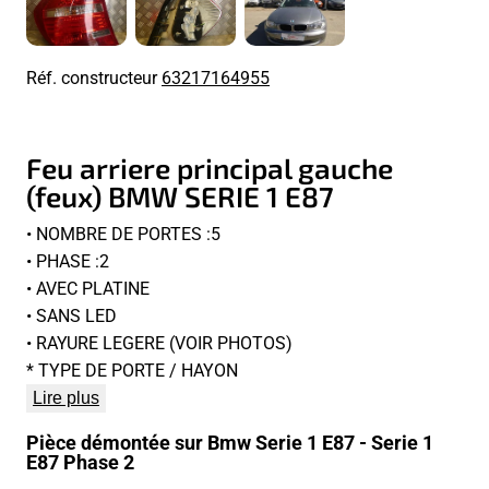
Réf. constructeur
63217164955
Feu arriere principal gauche
(feux) BMW SERIE 1 E87
• NOMBRE DE PORTES :5
• PHASE :2
• AVEC PLATINE
• SANS LED
• RAYURE LEGERE (VOIR PHOTOS)
* TYPE DE PORTE / HAYON
Lire plus
Pièce démontée sur Bmw Serie 1 E87 - Serie 1
E87 Phase 2