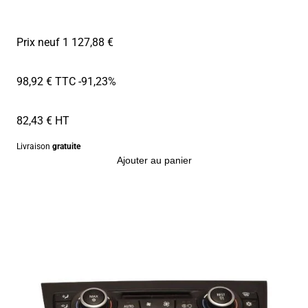
Prix neuf 1 127,88 €
98,92 € TTC
-91,23%
82,43 € HT
Livraison
gratuite
Ajouter au panier