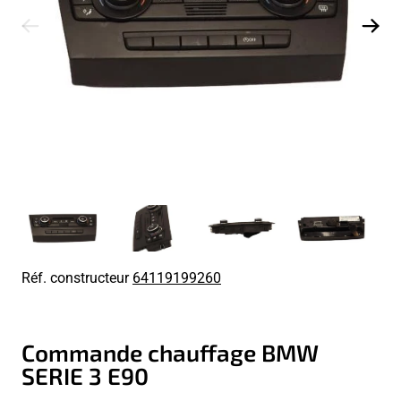
Réf. constructeur
64119199260
Commande chauffage BMW
SERIE 3 E90