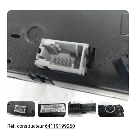
Réf. constructeur
64119199260