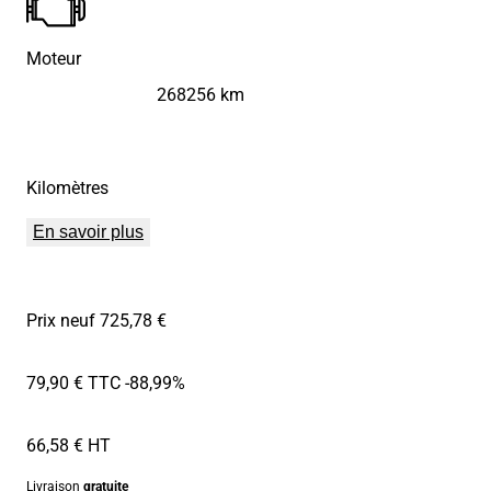
Moteur
268256 km
Kilomètres
En savoir plus
Prix neuf 725,78 €
79,90 € TTC
-88,99%
66,58 € HT
Livraison
gratuite