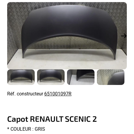
Réf. constructeur
651001097R
Capot RENAULT SCENIC 2
* COULEUR : GRIS