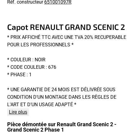
Réf. constructeur
651001097R
Capot RENAULT GRAND SCENIC 2
* PRIX AFFICHÉ TTC AVEC UNE TVA 20% RECUPERABLE
POUR LES PROFESSIONNELS *
* COULEUR : NOIR
* CODE COULEUR : 676
* PHASE : 1
* UNE GARANTIE DE 24 MOIS EST DÉLIVRÉE SOUS
CONDITION D'UN MONTAGE DANS LES RÈGLES DE
L'ART ET D'UN USAGE ADAPTÉ *
Lire plus
Pièce démontée sur Renault Grand Scenic 2 -
Grand Scenic 2 Phase 1