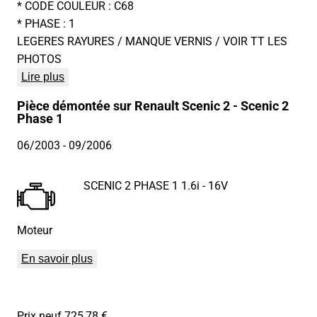
* CODE COULEUR : C68
* PHASE : 1
LEGERES RAYURES / MANQUE VERNIS / VOIR TT LES
PHOTOS
Lire plus
Pièce démontée sur Renault Scenic 2 - Scenic 2
Phase 1
06/2003
- 09/2006
SCENIC 2 PHASE 1 1.6i - 16V
Moteur
En savoir plus
Prix neuf 725,78 €