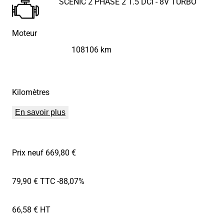
SCENIC 2 PHASE 2 1.5 DCI - 8V TURBO
Moteur
108106 km
Kilomètres
En savoir plus
Prix neuf 669,80 €
79,90 € TTC
-88,07%
66,58 € HT