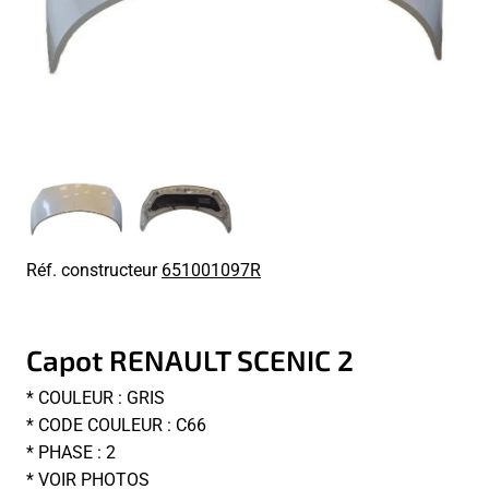
Réf. constructeur
651001097R
Capot RENAULT SCENIC 2
* COULEUR : GRIS
* CODE COULEUR : C66
* PHASE : 2
* VOIR PHOTOS