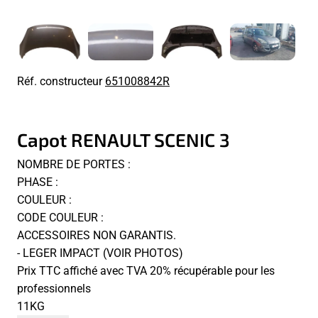
Réf. constructeur
651008842R
Capot RENAULT SCENIC 3
NOMBRE DE PORTES :
PHASE :
COULEUR :
CODE COULEUR :
ACCESSOIRES NON GARANTIS.
- LEGER IMPACT (VOIR PHOTOS)
Prix TTC affiché avec TVA 20% récupérable pour les
professionnels
11KG