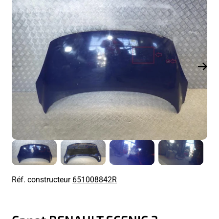
Réf. constructeur
651008842R