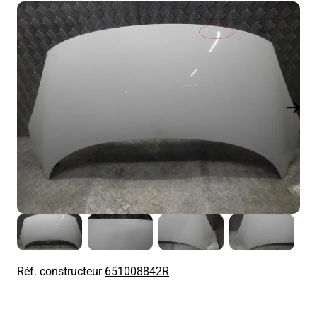
Réf. constructeur
651008842R