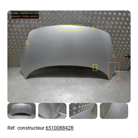
Réf. constructeur
651008842R