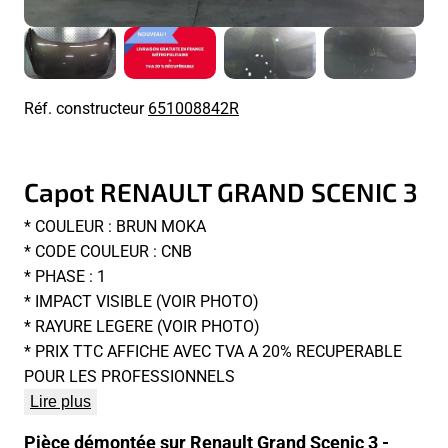
Réf. constructeur
651008842R
Capot RENAULT GRAND SCENIC 3
* COULEUR : BRUN MOKA
* CODE COULEUR : CNB
* PHASE : 1
* IMPACT VISIBLE (VOIR PHOTO)
* RAYURE LEGERE (VOIR PHOTO)
* PRIX TTC AFFICHE AVEC TVA A 20% RECUPERABLE
POUR LES PROFESSIONNELS
Lire plus
Pièce démontée sur Renault Grand Scenic 3 -