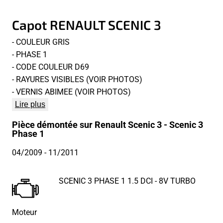
Capot RENAULT SCENIC 3
- COULEUR GRIS
- PHASE 1
- CODE COULEUR D69
- RAYURES VISIBLES (VOIR PHOTOS)
- VERNIS ABIMEE (VOIR PHOTOS)
Lire plus
Pièce démontée sur Renault Scenic 3 - Scenic 3
Phase 1
04/2009
- 11/2011
SCENIC 3 PHASE 1 1.5 DCI - 8V TURBO
Moteur