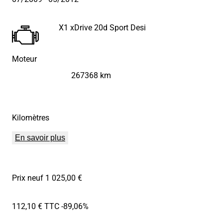
X1 xDrive 20d Sport Desi
Moteur
267368 km
Kilomètres
En savoir plus
Prix neuf 1 025,00 €
112,10 € TTC
-89,06%