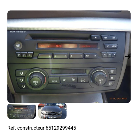
Réf. constructeur
65129299445