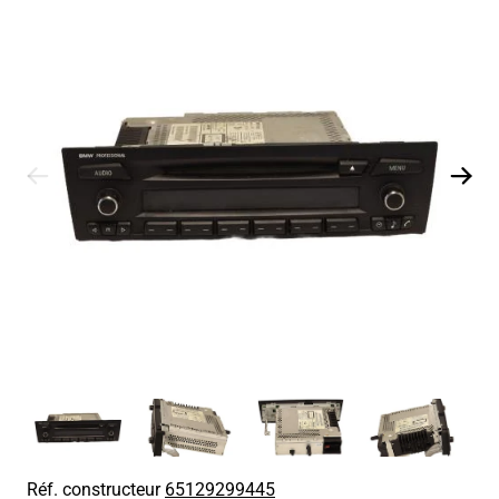
Réf. constructeur
65129299445