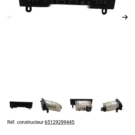
Réf. constructeur
65129299445