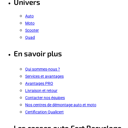
Univers
Auto
Moto
Scooter
Quad
En savoir plus
Qui sommes-nous ?
Services et avantages
Avantages PRO
Livraison et retour
Contacter nos équipes
Nos centres de démontage auto et moto
Certification Qualicert
Les casses auto Fert Recyclage