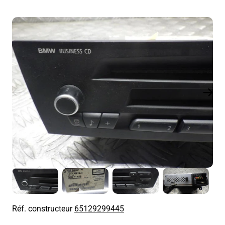
Réf. constructeur
65129299445