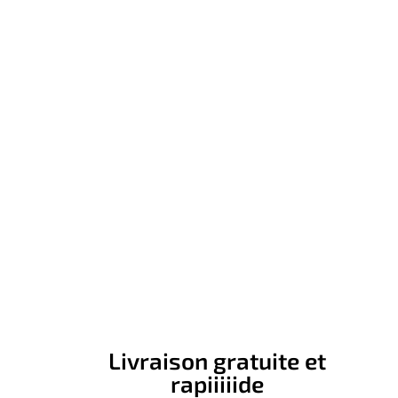
Livraison gratuite et
rapiiiiide