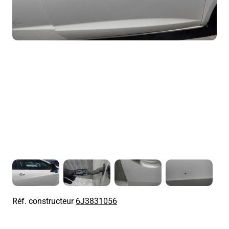
Réf. constructeur
6J3831056