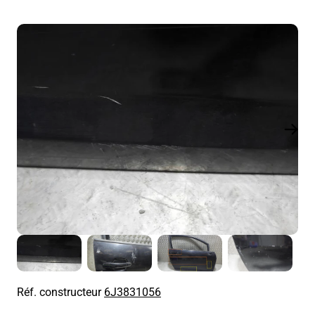
Réf. constructeur
6J3831056