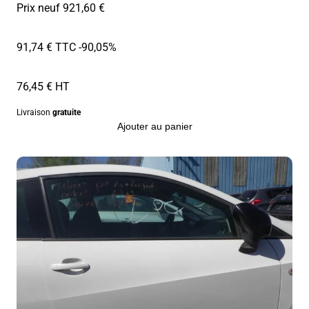
Prix neuf 921,60 €
91,74 € TTC
-90,05%
76,45 € HT
Livraison
gratuite
Ajouter au panier