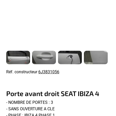
Réf. constructeur
6J3831056
Porte avant droit SEAT IBIZA 4
- NOMBRE DE PORTES : 3
- SANS OUVERTURE A CLE
- PHASE : IBIZA 4 PHASE 1