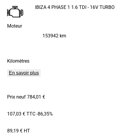
IBIZA 4 PHASE 1 1.6 TDI - 16V TURBO
Moteur
153942 km
Kilomètres
En savoir plus
Prix neuf 784,01 €
107,03 € TTC
-86,35%
89,19 € HT