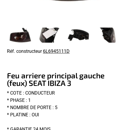
Réf. constructeur
6L6945111D
Feu arriere principal gauche
(feux) SEAT IBIZA 3
* COTE : CONDUCTEUR
* PHASE : 1
* NOMBRE DE PORTE : 5
* PLATINE : OUI
* GARANTIE 24 MOIS