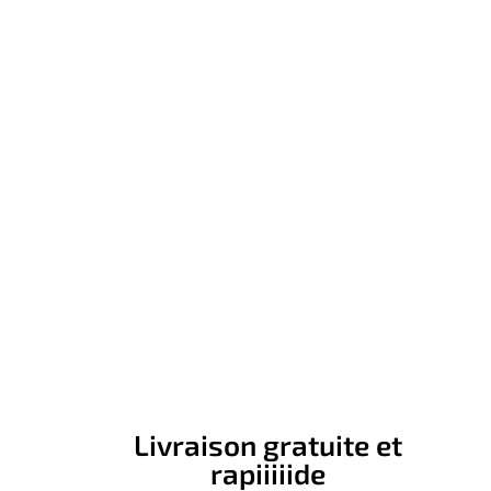
Livraison gratuite et
rapiiiiide