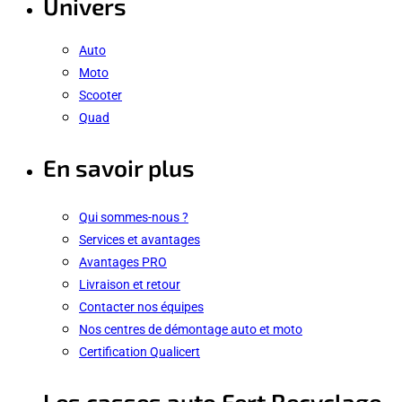
Univers
Auto
Moto
Scooter
Quad
En savoir plus
Qui sommes-nous ?
Services et avantages
Avantages PRO
Livraison et retour
Contacter nos équipes
Nos centres de démontage auto et moto
Certification Qualicert
Les casses auto Fert Recyclage