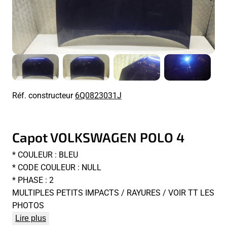
Réf. constructeur
6Q0823031J
Capot VOLKSWAGEN POLO 4
* COULEUR : BLEU
* CODE COULEUR : NULL
* PHASE : 2
MULTIPLES PETITS IMPACTS / RAYURES / VOIR TT LES
PHOTOS
Lire plus