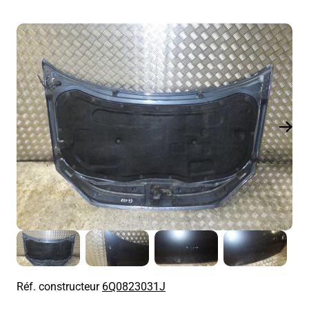
Réf. constructeur
6Q0823031J