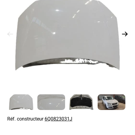
Réf. constructeur
6Q0823031J