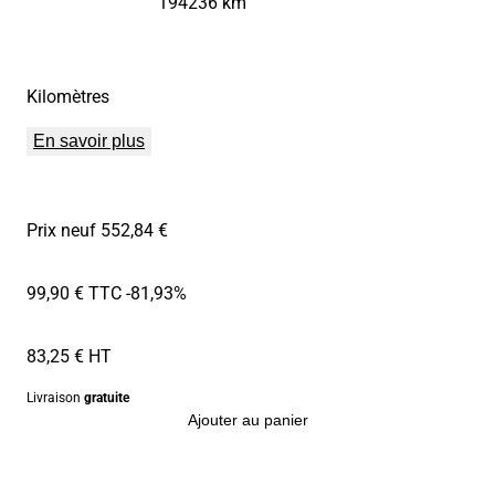
194236 km
Kilomètres
En savoir plus
Prix neuf 552,84 €
99,90 € TTC
-81,93%
83,25 € HT
Livraison
gratuite
Ajouter au panier