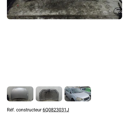
Réf. constructeur
6Q0823031J