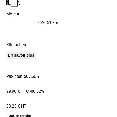
Moteur
252051 km
Kilomètres
En savoir plus
Prix neuf 507,60 €
99,90 € TTC
-80,32%
83,25 € HT
Livraison
gratuite