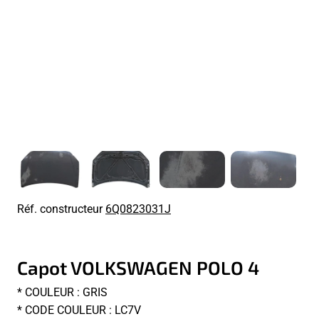
Réf. constructeur
6Q0823031J
Capot VOLKSWAGEN POLO 4
* COULEUR : GRIS
* CODE COULEUR : LC7V