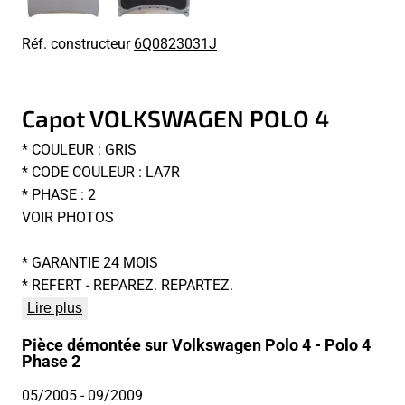
Réf. constructeur
6Q0823031J
Capot VOLKSWAGEN POLO 4
* COULEUR : GRIS
* CODE COULEUR : LA7R
* PHASE : 2
VOIR PHOTOS
* GARANTIE 24 MOIS
* REFERT - REPAREZ. REPARTEZ.
Lire plus
Pièce démontée sur Volkswagen Polo 4 - Polo 4
Phase 2
05/2005
- 09/2009