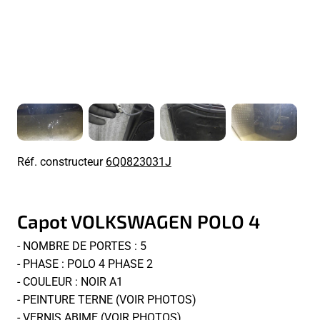
Réf. constructeur
6Q0823031J
Capot VOLKSWAGEN POLO 4
- NOMBRE DE PORTES : 5
- PHASE : POLO 4 PHASE 2
- COULEUR : NOIR A1
- PEINTURE TERNE (VOIR PHOTOS)
- VERNIS ABIME (VOIR PHOTOS)