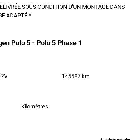
 DÉLIVRÉE SOUS CONDITION D'UN MONTAGE DANS
GE ADAPTÉ *
en Polo 5 - Polo 5 Phase 1
12V
145587 km
Kilomètres
Livraison
gratuite