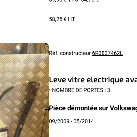
58,25 € HT
Réf. constructeur
6R3837462L
Leve vitre electrique 
• NOMBRE DE PORTES : 3
Pièce démontée sur Volkswag
09/2009
- 05/2014