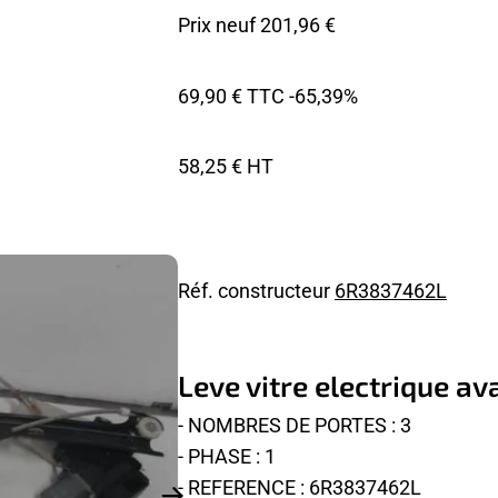
Prix neuf 201,96 €
69,90 € TTC
-65,39%
58,25 € HT
Réf. constructeur
6R3837462L
Leve vitre electrique 
- NOMBRES DE PORTES : 3
- PHASE : 1
- REFERENCE : 6R3837462L