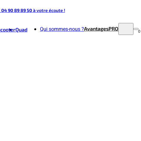
t 04 90 89 89 50
à votre écoute !
Avantages
PRO
Qui sommes-nous ?
Scooter
Quad
0