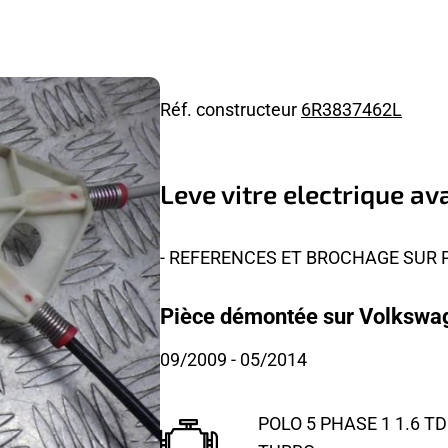
Réf. constructeur
6R3837462L
Leve vitre electrique 
- REFERENCES ET BROCHAGE SUR
Pièce démontée sur Volkswag
09/2009
- 05/2014
POLO 5 PHASE 1 1.6 TDI