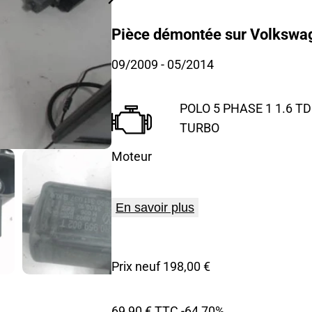
Pièce démontée sur Volkswag
09/2009
- 05/2014
POLO 5 PHASE 1 1.6 TDI
TURBO
Moteur
En savoir plus
Prix neuf 198,00 €
69,90 € TTC
-64,70%