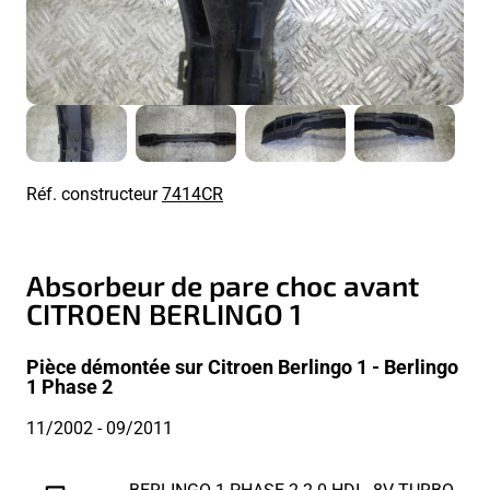
Réf. constructeur
7414CR
Absorbeur de pare choc avant
CITROEN BERLINGO 1
Pièce démontée sur Citroen Berlingo 1 - Berlingo
1 Phase 2
11/2002
- 09/2011
BERLINGO 1 PHASE 2 2.0 HDI - 8V TURBO