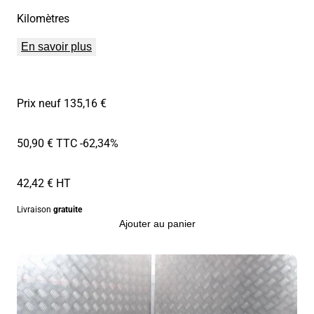
Kilomètres
En savoir plus
Prix neuf 135,16 €
50,90 € TTC
-62,34%
42,42 € HT
Livraison
gratuite
Ajouter au panier