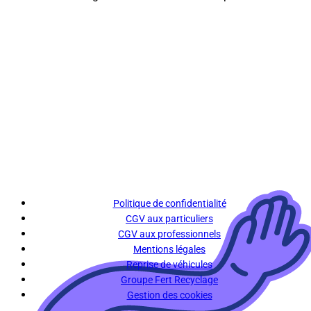
Politique de confidentialité
CGV aux particuliers
CGV aux professionnels
Mentions légales
Reprise de véhicules
Groupe Fert Recyclage
Gestion des cookies