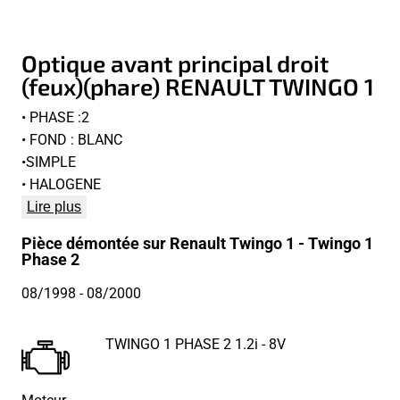
Optique avant principal droit
(feux)(phare) RENAULT TWINGO 1
• PHASE :2
• FOND : BLANC
•SIMPLE
• HALOGENE
Lire plus
Pièce démontée sur Renault Twingo 1 - Twingo 1
Phase 2
08/1998
- 08/2000
TWINGO 1 PHASE 2 1.2i - 8V
Moteur