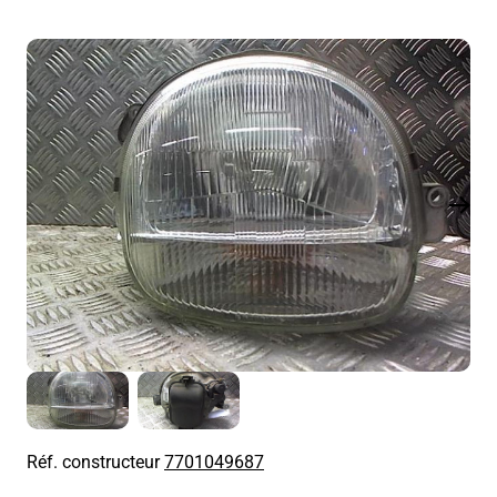
Réf. constructeur
7701049687