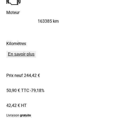
Moteur
163385 km
Kilomètres
En savoir plus
Prix neuf 244,42 €
50,90 € TTC
-79,18%
42,42 € HT
Livraison
gratuite