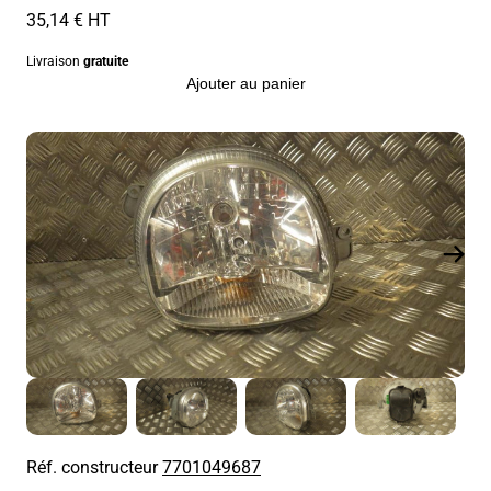
35,14 € HT
Livraison
gratuite
Ajouter au panier
Réf. constructeur
7701049687