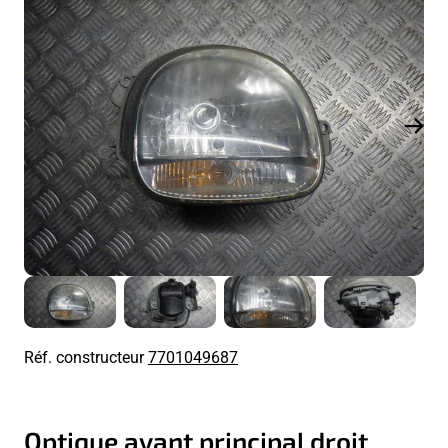
Réf. constructeur
7701049687
Optique avant principal droit