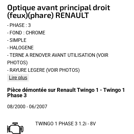
Optique avant principal droit
(feux)(phare) RENAULT
- PHASE : 3
- FOND : CHROME
- SIMPLE
- HALOGENE
- TERNE A RENOVER AVANT UTILISATION (VOIR
PHOTOS)
- RAYURE LEGERE (VOIR PHOTOS)
Lire plus
Pièce démontée sur Renault Twingo 1 - Twingo 1
Phase 3
08/2000
- 06/2007
TWINGO 1 PHASE 3 1.2i - 8V