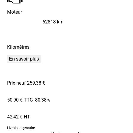
Moteur
62818 km
Kilomètres
En savoir plus
Prix neuf 259,38 €
50,90 € TTC
-80,38%
42,42 € HT
Livraison
gratuite