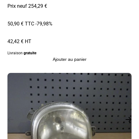
Prix neuf 254,29 €
50,90 € TTC
-79,98%
42,42 € HT
Livraison
gratuite
Ajouter au panier