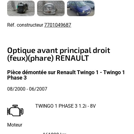
Réf. constructeur
7701049687
Optique avant principal droit
(feux)(phare) RENAULT
Pièce démontée sur Renault Twingo 1 - Twingo 1
Phase 3
08/2000
- 06/2007
TWINGO 1 PHASE 3 1.2i - 8V
Moteur