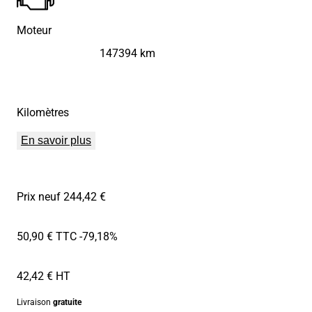
Moteur
147394 km
Kilomètres
En savoir plus
Prix neuf 244,42 €
50,90 € TTC
-79,18%
42,42 € HT
Livraison
gratuite