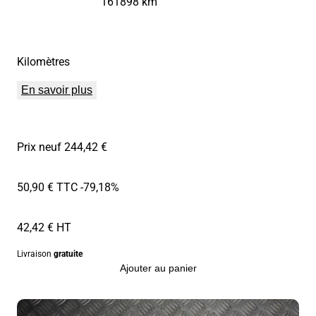
161898 km
Kilomètres
En savoir plus
Prix neuf 244,42 €
50,90 € TTC
-79,18%
42,42 € HT
Livraison
gratuite
Ajouter au panier