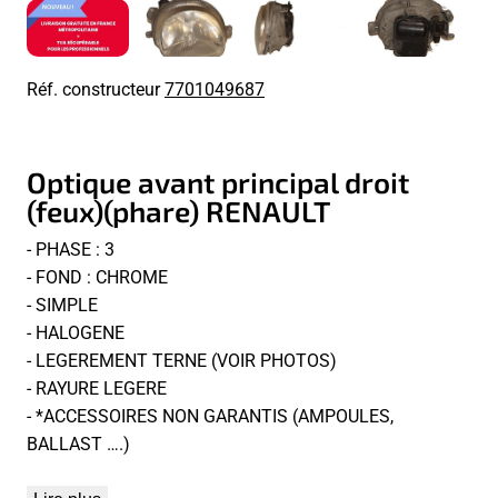
Réf. constructeur
7701049687
Optique avant principal droit
(feux)(phare) RENAULT
- PHASE : 3
- FOND : CHROME
- SIMPLE
- HALOGENE
- LEGEREMENT TERNE (VOIR PHOTOS)
- RAYURE LEGERE
- *ACCESSOIRES NON GARANTIS (AMPOULES,
BALLAST ….)