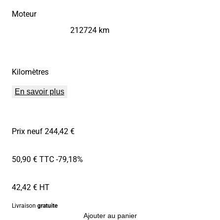
Moteur
212724 km
Kilomètres
En savoir plus
Prix neuf 244,42 €
50,90 € TTC
-79,18%
42,42 € HT
Livraison
gratuite
Ajouter au panier