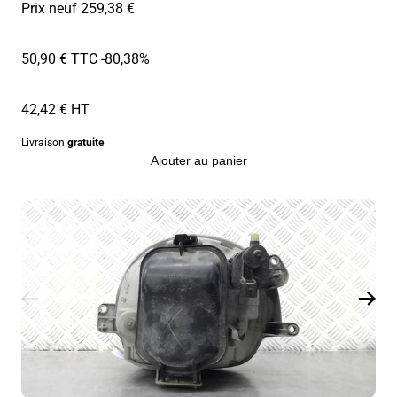
Prix neuf 259,38 €
50,90 € TTC
-80,38%
42,42 € HT
Livraison
gratuite
Ajouter au panier