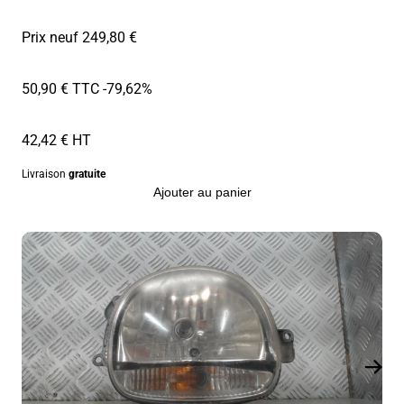
Prix neuf 249,80 €
50,90 € TTC
-79,62%
42,42 € HT
Livraison
gratuite
Ajouter au panier