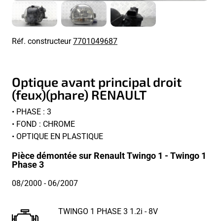
Réf. constructeur
7701049687
Optique avant principal droit
(feux)(phare) RENAULT
• PHASE : 3
• FOND : CHROME
• OPTIQUE EN PLASTIQUE
Pièce démontée sur Renault Twingo 1 - Twingo 1
Phase 3
08/2000
- 06/2007
TWINGO 1 PHASE 3 1.2i - 8V