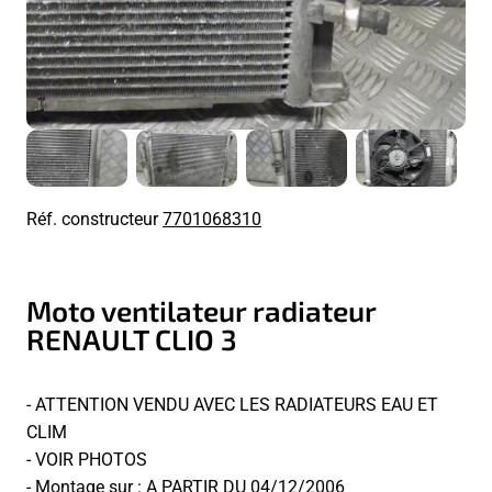
Réf. constructeur
7701068310
Moto ventilateur radiateur
RENAULT CLIO 3
- ATTENTION VENDU AVEC LES RADIATEURS EAU ET
CLIM
- VOIR PHOTOS
- Montage sur : A PARTIR DU 04/12/2006