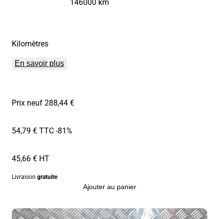
146000 km
Kilomètres
En savoir plus
Prix neuf 288,44 €
54,79 € TTC
-81%
45,66 € HT
Livraison
gratuite
Ajouter au panier