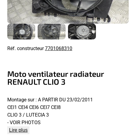
Réf. constructeur
7701068310
Moto ventilateur radiateur
RENAULT CLIO 3
Montage sur : A PARTIR DU 23/02/2011
CEI1 CEI4 CEI6 CEI7 CEI8
CLIO 3 / LUTECIA 3
- VOIR PHOTOS
Lire plus