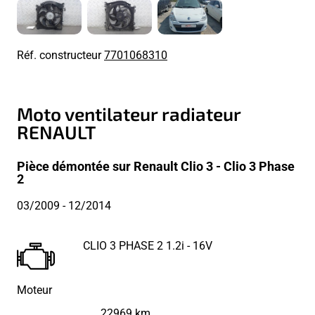
Réf. constructeur
7701068310
Moto ventilateur radiateur
RENAULT
Pièce démontée sur Renault Clio 3 - Clio 3 Phase
2
03/2009
- 12/2014
CLIO 3 PHASE 2 1.2i - 16V
Moteur
22969 km