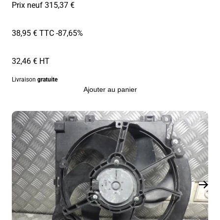
Prix neuf 315,37 €
38,95 € TTC
-87,65%
32,46 € HT
Livraison
gratuite
Ajouter au panier