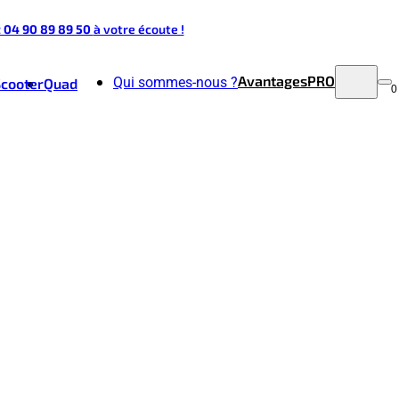
t 04 90 89 89 50
à votre écoute !
Avantages
PRO
Qui sommes-nous ?
Scooter
Quad
0