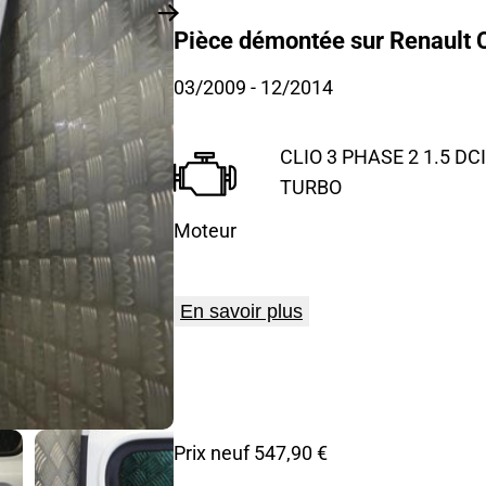
Pièce démontée sur Renault Cl
03/2009
- 12/2014
CLIO 3 PHASE 2 1.5 DCI
TURBO
Moteur
En savoir plus
Prix neuf 547,90 €