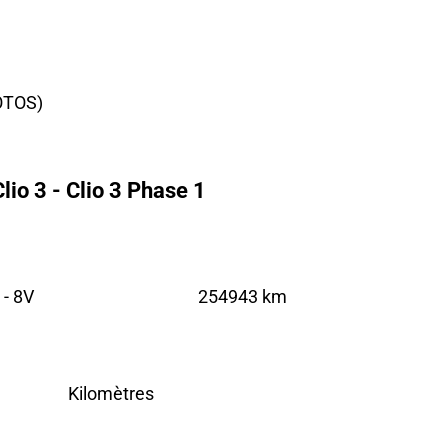
OTOS)
io 3 - Clio 3 Phase 1
 - 8V
254943 km
Kilomètres