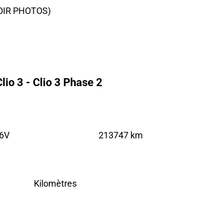
OIR PHOTOS)
io 3 - Clio 3 Phase 2
16V
213747 km
Kilomètres