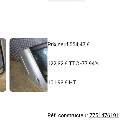
Prix neuf 554,47 €
122,32 € TTC
-77,94%
101,93 € HT
Réf. constructeur
7751476191