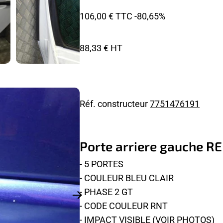
106,00 € TTC
-80,65%
88,33 € HT
Réf. constructeur
7751476191
Porte arriere gauche R
- 5 PORTES
- COULEUR BLEU CLAIR
- PHASE 2 GT
- CODE COULEUR RNT
- IMPACT VISIBLE (VOIR PHOTOS)