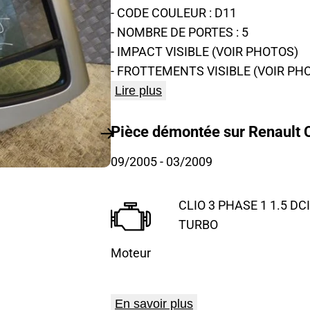
- CODE COULEUR : D11
- NOMBRE DE PORTES : 5
- IMPACT VISIBLE (VOIR PHOTOS)
- FROTTEMENTS VISIBLE (VOIR PH
Lire plus
Pièce démontée sur Renault Cl
09/2005
- 03/2009
CLIO 3 PHASE 1 1.5 DCI
TURBO
Moteur
En savoir plus