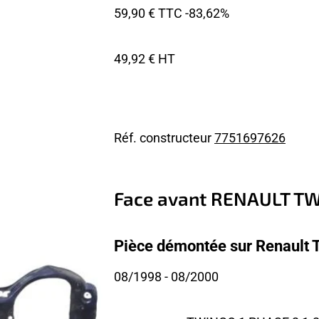
59,90 € TTC
-83,62%
49,92 € HT
Réf. constructeur
7751697626
Face avant RENAULT TW
Pièce démontée sur Renault 
08/1998
- 08/2000