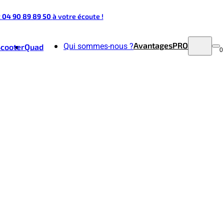
t 04 90 89 89 50
à votre écoute !
Avantages
PRO
Qui sommes-nous ?
Scooter
Quad
0