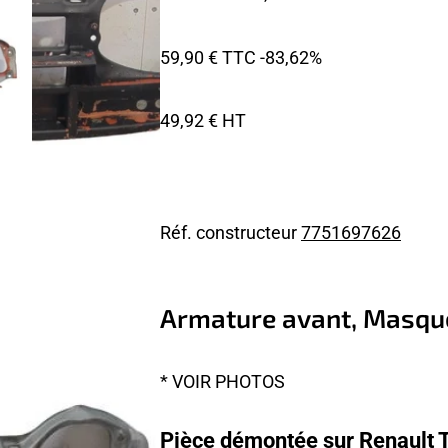
59,90 € TTC
-83,62%
49,92 € HT
Réf. constructeur
7751697626
Armature avant, Masqu
* VOIR PHOTOS
Pièce démontée sur Renault 