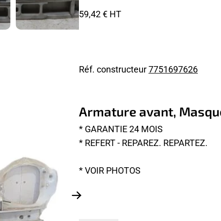
59,42 € HT
Réf. constructeur
7751697626
Armature avant, Masqu
* GARANTIE 24 MOIS
* REFERT - REPAREZ. REPARTEZ.
* VOIR PHOTOS