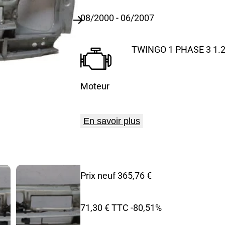
08/2000
- 06/2007
TWINGO 1 PHASE 3 1.2i
Moteur
En savoir plus
Prix neuf 365,76 €
71,30 € TTC
-80,51%