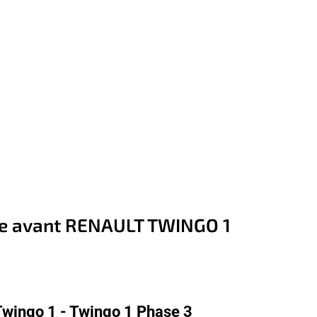
e avant RENAULT TWINGO 1
Twingo 1 - Twingo 1 Phase 3