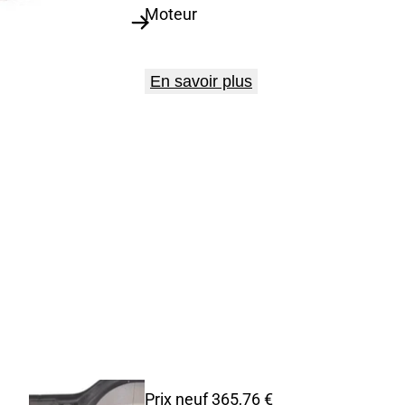
Moteur
En savoir plus
Prix neuf 365,76 €