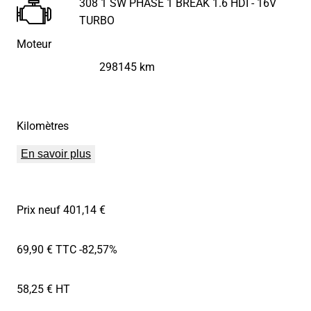
308 1 SW PHASE 1 BREAK 1.6 HDI - 16V
TURBO
Moteur
298145 km
Kilomètres
En savoir plus
Prix neuf 401,14 €
69,90 € TTC
-82,57%
58,25 € HT