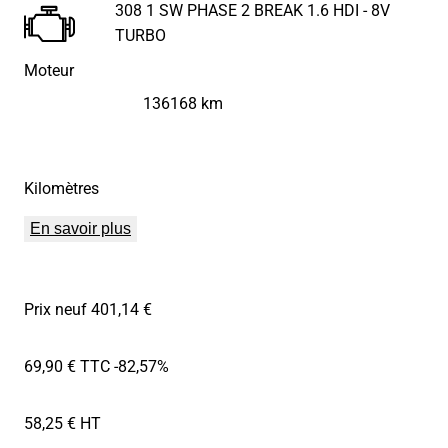
308 1 SW PHASE 2 BREAK 1.6 HDI - 8V
TURBO
Moteur
136168 km
Kilomètres
En savoir plus
Prix neuf 401,14 €
69,90 € TTC
-82,57%
58,25 € HT