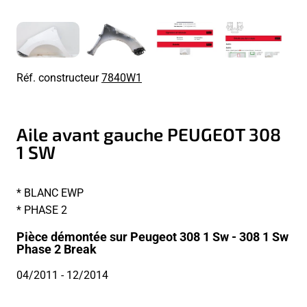
Réf. constructeur
7840W1
Aile avant gauche PEUGEOT 308
1 SW
* BLANC EWP
* PHASE 2
Pièce démontée sur Peugeot 308 1 Sw - 308 1 Sw
Phase 2 Break
04/2011
- 12/2014