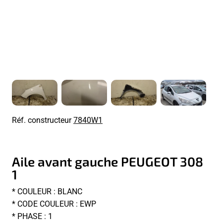
Réf. constructeur
7840W1
Aile avant gauche PEUGEOT 308
1
* COULEUR : BLANC
* CODE COULEUR : EWP
* PHASE : 1