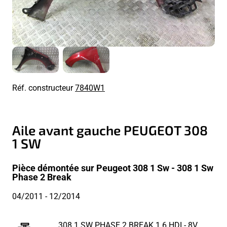
Réf. constructeur
7840W1
Aile avant gauche PEUGEOT 308
1 SW
Pièce démontée sur Peugeot 308 1 Sw - 308 1 Sw
Phase 2 Break
04/2011
- 12/2014
308 1 SW PHASE 2 BREAK 1.6 HDI - 8V