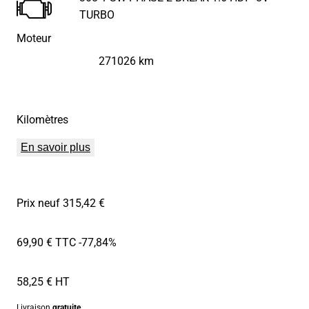
TURBO
Moteur
271026 km
Kilomètres
En savoir plus
Prix neuf 315,42 €
69,90 € TTC
-77,84%
58,25 € HT
Livraison
gratuite