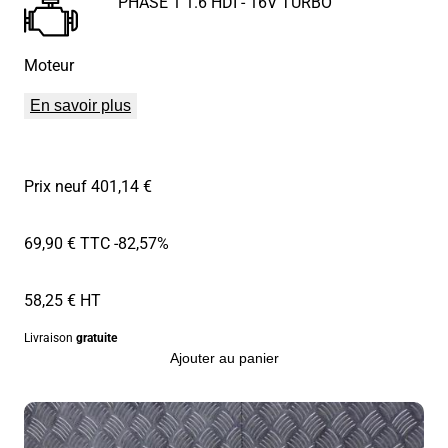
PHASE 1 1.6 HDI - 16V TURBO
Moteur
En savoir plus
Prix neuf 401,14 €
69,90 € TTC
-82,57%
58,25 € HT
Livraison
gratuite
Ajouter au panier