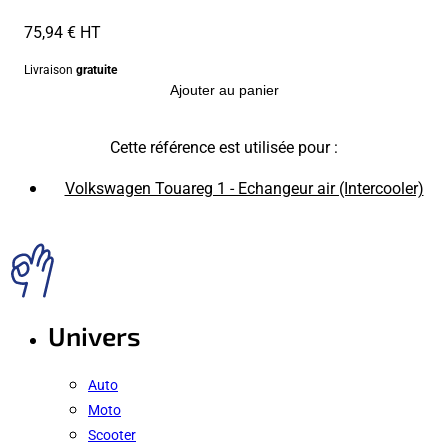
75,94 € HT
Livraison
gratuite
Ajouter au panier
Cette référence est utilisée pour :
Volkswagen Touareg 1 - Echangeur air (Intercooler)
Univers
Auto
Moto
Scooter