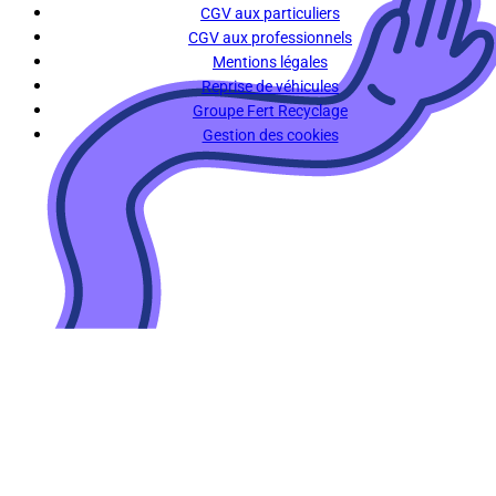
CGV aux particuliers
CGV aux professionnels
Mentions légales
Reprise de véhicules
Groupe Fert Recyclage
Gestion des cookies