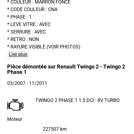
* COULEUR : MARRON FONCE
* CODE COULEUR : CNA
* PHASE : 1
* LEVE VITRE : AVEC
* SERRURE : AVEC
* RETRO : NON
* RAYURE VISIBLE (VOIR PHOTOS)
Lire plus
Pièce démontée sur Renault Twingo 2 - Twingo 2
Phase 1
03/2007
- 11/2011
TWINGO 2 PHASE 1 1.5 DCI - 8V TURBO
Moteur
227507 km