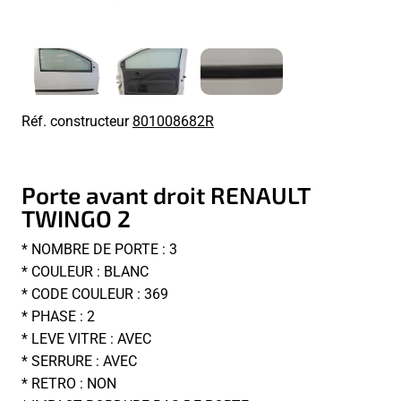
Réf. constructeur
801008682R
Porte avant droit RENAULT
TWINGO 2
* NOMBRE DE PORTE : 3
* COULEUR : BLANC
* CODE COULEUR : 369
* PHASE : 2
* LEVE VITRE : AVEC
* SERRURE : AVEC
* RETRO : NON