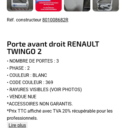
Réf. constructeur
801008682R
Porte avant droit RENAULT
TWINGO 2
• NOMBRE DE PORTES : 3
• PHASE : 2
• COULEUR : BLANC
• CODE COULEUR : 369
• RAYURES VISIBLES (VOIR PHOTOS)
• VENDUE NUE
*ACCESSOIRES NON GARANTIS.
*Prix TTC affiché avec TVA 20% récupérable pour les
professionnels.
Lire plus