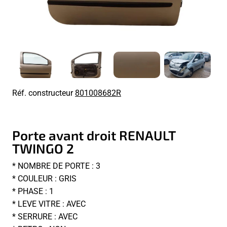
Réf. constructeur
801008682R
Porte avant droit RENAULT
TWINGO 2
* NOMBRE DE PORTE : 3
* COULEUR : GRIS
* PHASE : 1
* LEVE VITRE : AVEC
* SERRURE : AVEC