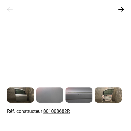
Réf. constructeur
801008682R