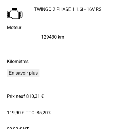
TWINGO 2 PHASE 1 1.6i - 16V RS
Moteur
129430 km
Kilomètres
En savoir plus
Prix neuf 810,31 €
119,90 € TTC
-85,20%
99,92 € HT