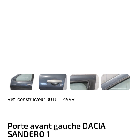
Réf. constructeur
801011499R
Porte avant gauche DACIA
SANDERO 1