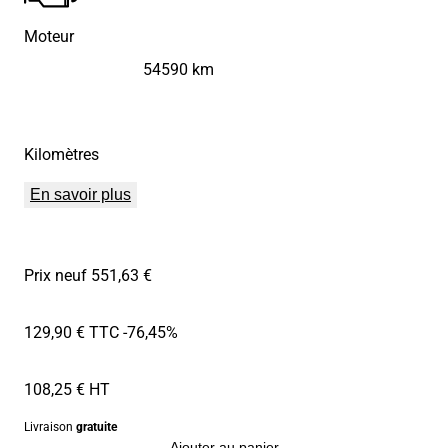
Moteur
54590 km
Kilomètres
En savoir plus
Prix neuf 551,63 €
129,90 € TTC
-76,45%
108,25 € HT
Livraison
gratuite
Ajouter au panier