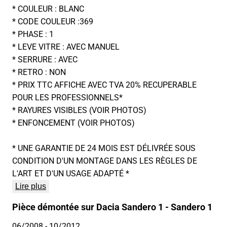
* COULEUR : BLANC
* CODE COULEUR :369
* PHASE : 1
* LEVE VITRE : AVEC MANUEL
* SERRURE : AVEC
* RETRO : NON
* PRIX TTC AFFICHE AVEC TVA 20% RECUPERABLE
POUR LES PROFESSIONNELS*
* RAYURES VISIBLES (VOIR PHOTOS)
* ENFONCEMENT (VOIR PHOTOS)
* UNE GARANTIE DE 24 MOIS EST DÉLIVRÉE SOUS
CONDITION D'UN MONTAGE DANS LES RÈGLES DE
L'ART ET D'UN USAGE ADAPTÉ *
Lire plus
Pièce démontée sur Dacia Sandero 1 - Sandero 1
06/2008
- 10/2012