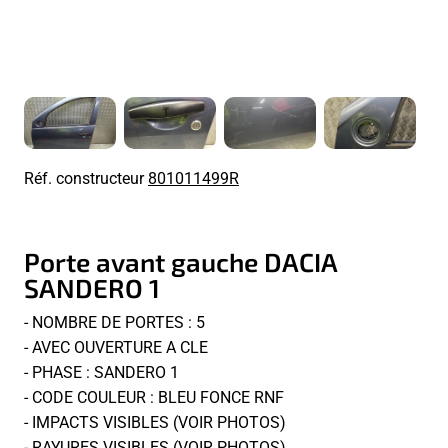
Réf. constructeur
801011499R
Porte avant gauche DACIA
SANDERO 1
- NOMBRE DE PORTES : 5
- AVEC OUVERTURE A CLE
- PHASE : SANDERO 1
- CODE COULEUR : BLEU FONCE RNF
- IMPACTS VISIBLES (VOIR PHOTOS)
- RAYURES VISIBLES (VOIR PHOTOS)