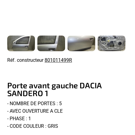
Réf. constructeur
801011499R
Porte avant gauche DACIA
SANDERO 1
- NOMBRE DE PORTES : 5
- AVEC OUVERTURE A CLE
- PHASE : 1
- CODE COULEUR : GRIS