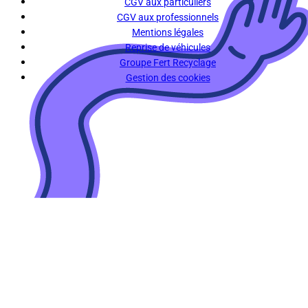
CGV aux particuliers
CGV aux professionnels
Mentions légales
Reprise de véhicules
Groupe Fert Recyclage
Gestion des cookies