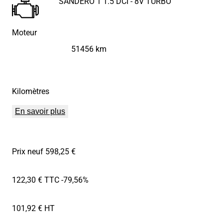
SANDERO 1 1.5 DCI - 8V TURBO
Moteur
51456 km
Kilomètres
En savoir plus
Prix neuf 598,25 €
122,30 € TTC
-79,56%
101,92 € HT