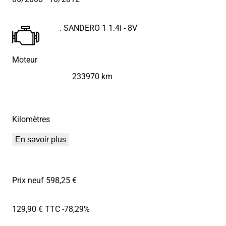
. SANDERO 1 1.4i - 8V
Moteur
233970 km
Kilomètres
En savoir plus
Prix neuf 598,25 €
129,90 € TTC
-78,29%