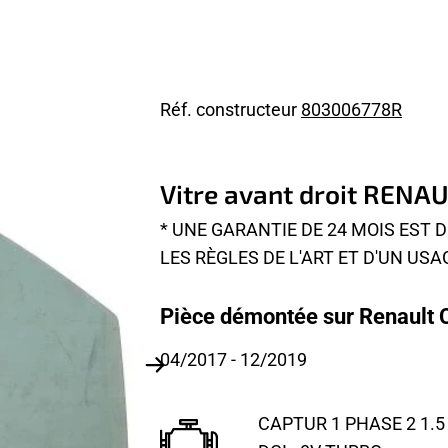
Réf. constructeur
803006778R
Vitre avant droit RENA
* UNE GARANTIE DE 24 MOIS EST
LES RÈGLES DE L'ART ET D'UN USA
Pièce démontée sur Renault C
04/2017
- 12/2019
CAPTUR 1 PHASE 2 1.5