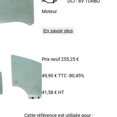
DCI - 8V TURBO
Moteur
En savoir plus
Prix neuf 255,25 €
49,90 € TTC
-80,45%
41,58 € HT
Cette référence est utilisée pour :