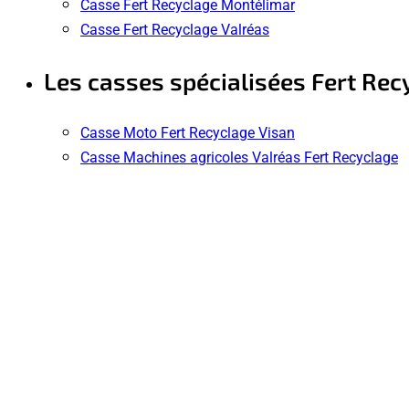
Casse Fert Recyclage Montélimar
Casse Fert Recyclage Valréas
Les casses spécialisées Fert Rec
Casse Moto Fert Recyclage Visan
Casse Machines agricoles Valréas Fert Recyclage