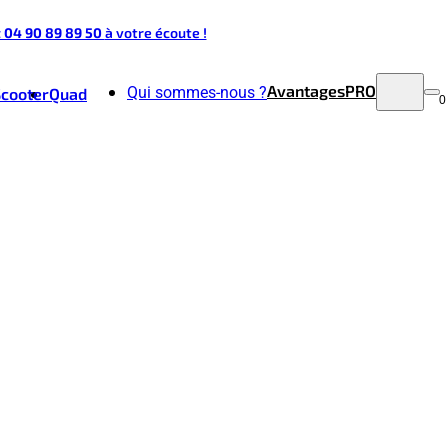
t 04 90 89 89 50
à votre écoute !
Avantages
PRO
Qui sommes-nous ?
Scooter
Quad
0