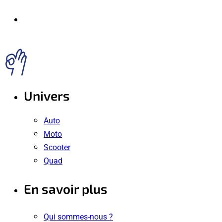
Univers
Auto
Moto
Scooter
Quad
En savoir plus
Qui sommes-nous ?