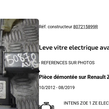
Réf. constructeur
807215899R
Leve vitre electrique a
- REFERENCES SUR PHOTOS
Pièce démontée sur Renault Z
10/2012
- 08/2019
INTENS ZOE 1 ZE ELE