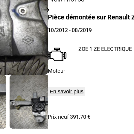
Pièce démontée sur Renault Z
10/2012
- 08/2019
ZOE 1 ZE ELECTRIQUE
Moteur
En savoir plus
Prix neuf 391,70 €