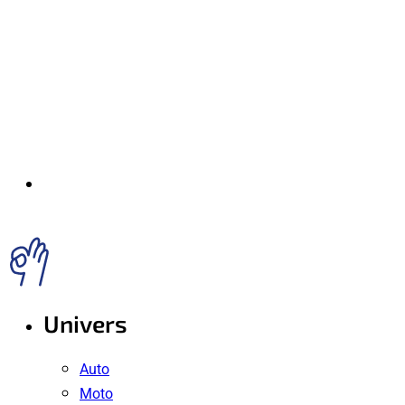
Univers
Auto
Moto