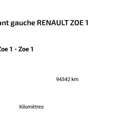
vant gauche RENAULT ZOE 1
oe 1 - Zoe 1
94342 km
Kilomètres