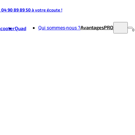
t 04 90 89 89 50
à votre écoute !
Avantages
PRO
Qui sommes-nous ?
Scooter
Quad
0