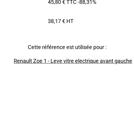
45,80 € TTC
-88,31%
38,17 € HT
Cette référence est utilisée pour :
Renault Zoe 1 - Leve vitre electrique avant gauche