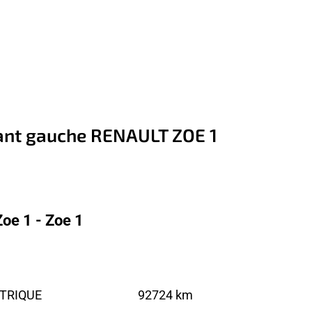
vant gauche RENAULT ZOE 1
oe 1 - Zoe 1
CTRIQUE
92724 km