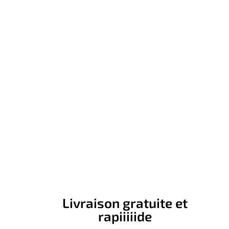
Livraison gratuite et
rapiiiiide