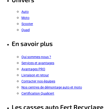
Auto
Moto
Scooter
Quad
En savoir plus
Qui sommes-nous ?
Services et avantages
Avantages PRO
Livraison et retour
Contacter nos équipes
Nos centres de démontage auto et moto
Certification Qualicert
Les casses auto Fert Recyclage