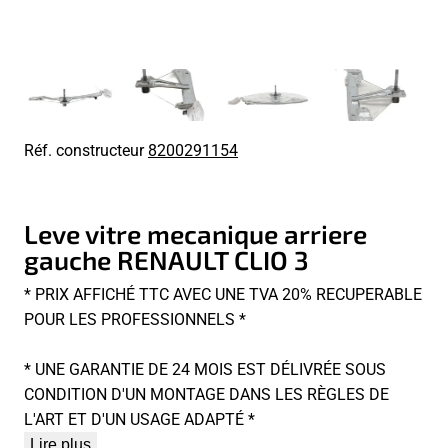
Réf. constructeur
8200291154
Leve vitre mecanique arriere
gauche RENAULT CLIO 3
* PRIX AFFICHÉ TTC AVEC UNE TVA 20% RECUPERABLE
POUR LES PROFESSIONNELS *
* UNE GARANTIE DE 24 MOIS EST DÉLIVRÉE SOUS
CONDITION D'UN MONTAGE DANS LES RÈGLES DE
L'ART ET D'UN USAGE ADAPTÉ *
Lire plus