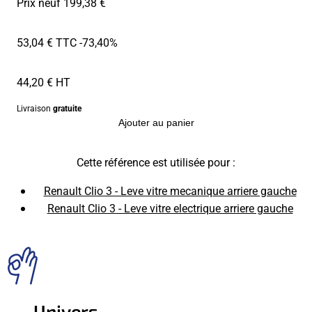
Prix neuf 199,38 €
53,04 € TTC
-73,40%
44,20 € HT
Livraison
gratuite
Ajouter au panier
Cette référence est utilisée pour :
Renault Clio 3 - Leve vitre mecanique arriere gauche
Renault Clio 3 - Leve vitre electrique arriere gauche
Univers