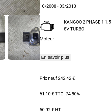
10/2008
- 03/2013
KANGOO 2 PHASE 1 1.5 
8V TURBO
Moteur
En savoir plus
Prix neuf 242,42 €
61,10 € TTC
-74,80%
50,92 € HT