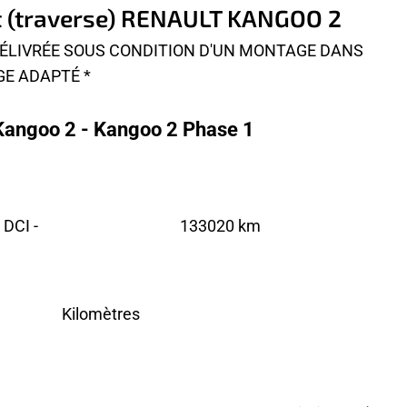
t (traverse) RENAULT KANGOO 2
 DÉLIVRÉE SOUS CONDITION D'UN MONTAGE DANS
GE ADAPTÉ *
Kangoo 2 - Kangoo 2 Phase 1
DCI -
133020 km
Kilomètres