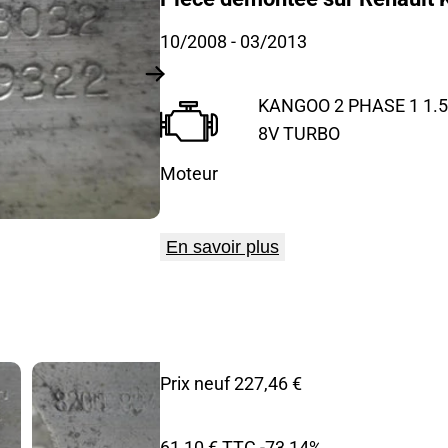
10/2008
- 03/2013
KANGOO 2 PHASE 1 1.5 
8V TURBO
Moteur
En savoir plus
Prix neuf 227,46 €
61,10 € TTC
-73,14%