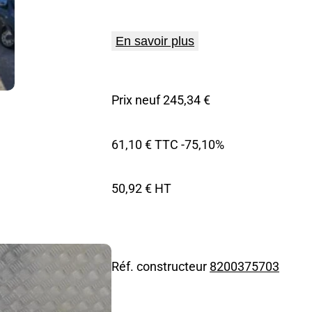
En savoir plus
Prix neuf 245,34 €
61,10 € TTC
-75,10%
50,92 € HT
Réf. constructeur
8200375703