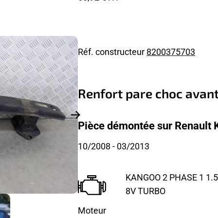
Réf. constructeur
8200375703
Renfort pare choc avan
Pièce démontée sur Renault 
10/2008
- 03/2013
KANGOO 2 PHASE 1 1.5 
8V TURBO
Moteur