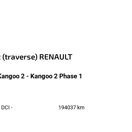
t (traverse) RENAULT
Kangoo 2 - Kangoo 2 Phase 1
DCI -
194037 km