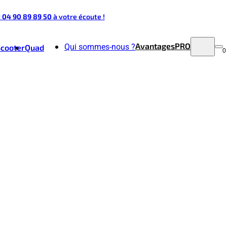
t 04 90 89 89 50
à votre écoute !
Avantages
PRO
Qui sommes-nous ?
Scooter
Quad
0