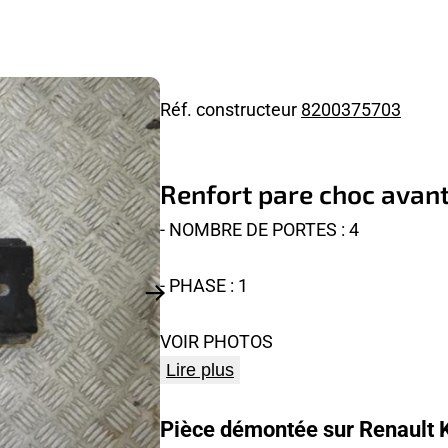
Réf. constructeur
8200375703
Renfort pare choc avan
- NOMBRE DE PORTES : 4
- PHASE : 1
VOIR PHOTOS
Lire plus
Pièce démontée sur Renault 