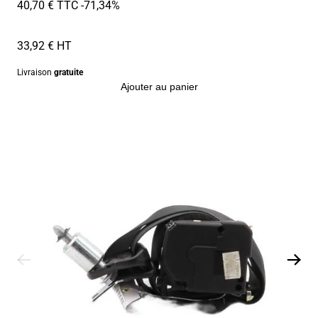
40,70 € TTC
-71,34%
33,92 € HT
Livraison
gratuite
Ajouter au panier