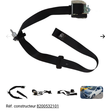
Réf. constructeur
8200532101