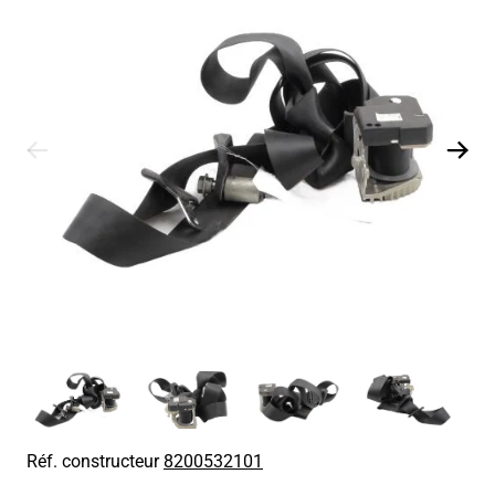
Réf. constructeur
8200532101