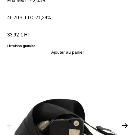
Prix neuf 142,03 €
40,70 € TTC
-71,34%
33,92 € HT
Livraison
gratuite
Ajouter au panier