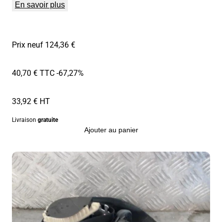
En savoir plus
Prix neuf 124,36 €
40,70 € TTC
-67,27%
33,92 € HT
Livraison
gratuite
Ajouter au panier