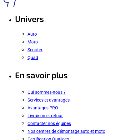
Univers
Auto
Moto
Scooter
Quad
En savoir plus
Qui sommes-nous ?
Services et avantages
Avantages PRO
Livraison et retour
Contacter nos équipes
Nos centres de démontage auto et moto
Certification Qualicert