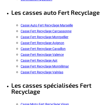
Les casses auto Fert Recyclage
Casse Auto Fert Recyclage Marseille
Casse Fert Recyclage Carcassonne
Casse Fert Recyclage Montpellier
Casse Fert Recyclage Avignon
Casse Fert Recyclage Cavaillon
Casse Fert Recyclage Valence
Casse Fert Recyclage Apt
Casse Fert Recyclage Montélimar
Casse Fert Recyclage Valréas
Les casses spécialisées Fert
Recyclage
Casse Moto Fert Recyclage Visan