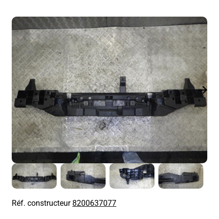
Réf. constructeur
8200637077