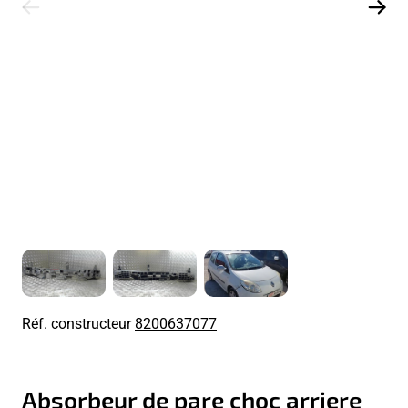
Réf. constructeur
8200637077
Absorbeur de pare choc arriere