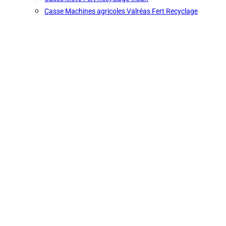
Casse Machines agricoles Valréas Fert Recyclage