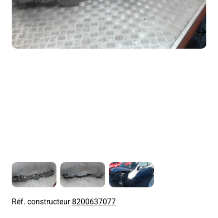
Réf. constructeur
8200637077