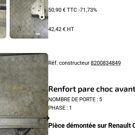
50,90 € TTC
-71,73%
42,42 € HT
Réf. constructeur
8200834849
Renfort pare choc avant
NOMBRE DE PORTE : 5
PHASE : 1
Pièce démontée sur Renault Cl