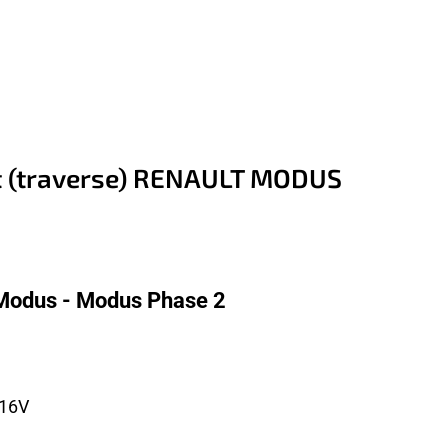
nt (traverse) RENAULT MODUS
 Modus - Modus Phase 2
 16V