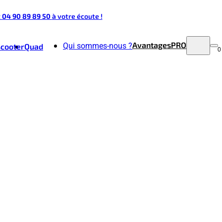
t 04 90 89 89 50
à votre écoute !
Avantages
PRO
Qui sommes-nous ?
Scooter
Quad
0