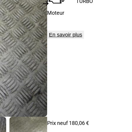
TURBO
Moteur
En savoir plus
Prix neuf 180,06 €