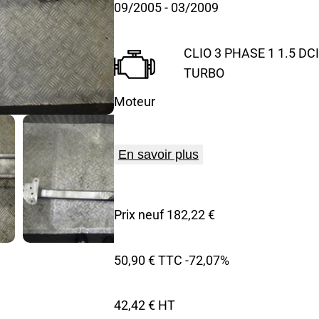
09/2005
- 03/2009
CLIO 3 PHASE 1 1.5 DCI
TURBO
Moteur
En savoir plus
Prix neuf 182,22 €
50,90 € TTC
-72,07%
42,42 € HT