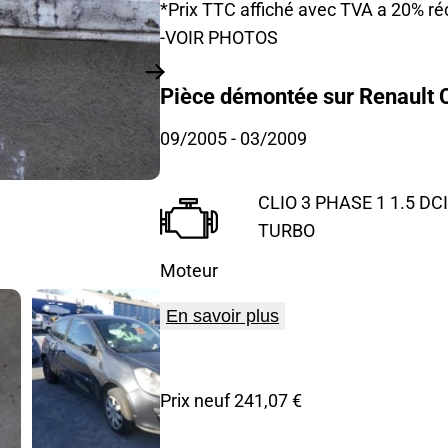
*Prix TTC affiché avec TVA a 20% ré
-VOIR PHOTOS
Pièce démontée sur Renault Cl
09/2005
- 03/2009
CLIO 3 PHASE 1 1.5 DCI
TURBO
Moteur
En savoir plus
Prix neuf 241,07 €