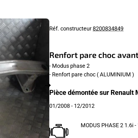
Réf. constructeur
8200834849
Renfort pare choc ava
- Modus phase 2
- Renfort pare choc ( ALUMINIUM )
Pièce démontée sur Renault
01/2008
- 12/2012
MODUS PHASE 2 1.6i -