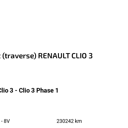
 (traverse) RENAULT CLIO 3
io 3 - Clio 3 Phase 1
 - 8V
230242 km