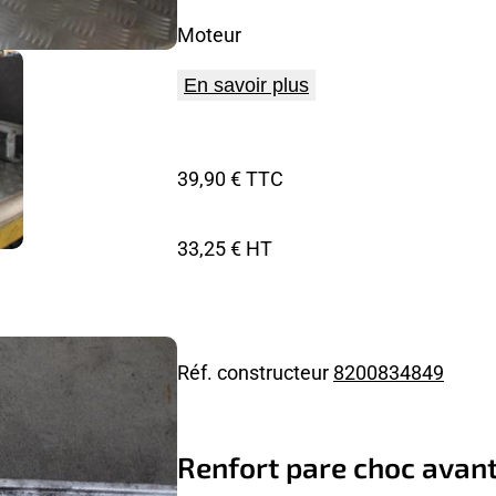
Moteur
En savoir plus
39,90 € TTC
33,25 € HT
Réf. constructeur
8200834849
Renfort pare choc avant