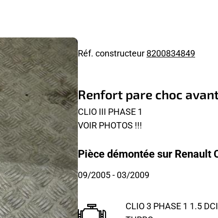
Réf. constructeur
8200834849
Renfort pare choc avant
CLIO III PHASE 1
VOIR PHOTOS !!!
Pièce démontée sur Renault Cl
09/2005
- 03/2009
CLIO 3 PHASE 1 1.5 DCI