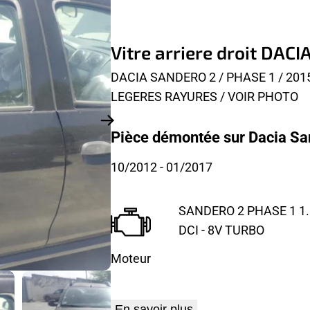
Vitre arriere droit DAC
DACIA SANDERO 2 / PHASE 1 / 2015
LEGERES RAYURES / VOIR PHOTO
Pièce démontée sur Dacia Sa
10/2012
- 01/2017
SANDERO 2 PHASE 1 1.
DCI - 8V TURBO
Moteur
En savoir plus