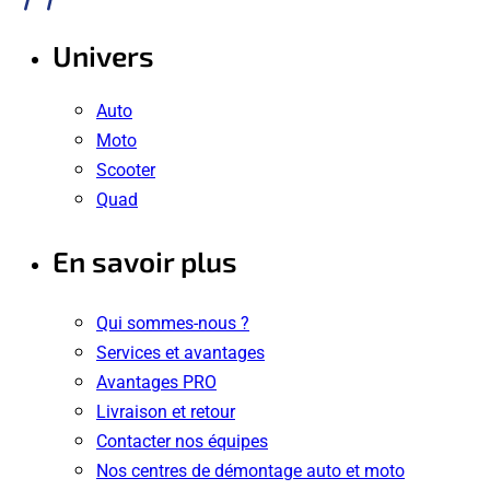
Univers
Auto
Moto
Scooter
Quad
En savoir plus
Qui sommes-nous ?
Services et avantages
Avantages PRO
Livraison et retour
Contacter nos équipes
Nos centres de démontage auto et moto