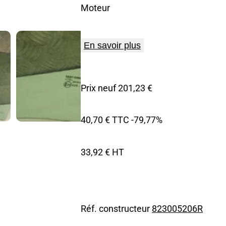
Moteur
En savoir plus
Prix neuf 201,23 €
40,70 € TTC
-79,77%
33,92 € HT
Réf. constructeur
823005206R