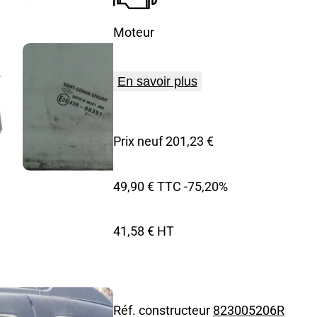
Moteur
En savoir plus
Prix neuf 201,23 €
49,90 € TTC
-75,20%
41,58 € HT
Réf. constructeur
823005206R