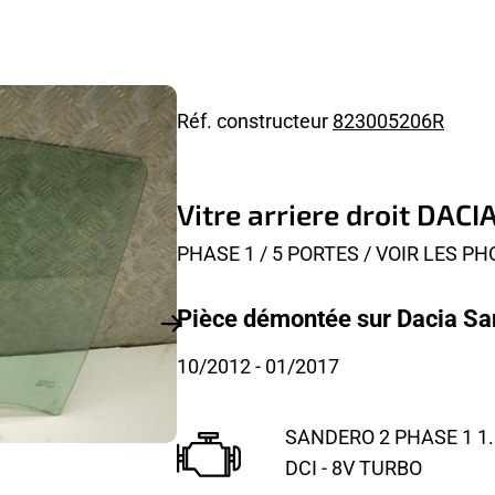
Réf. constructeur
823005206R
Vitre arriere droit DAC
PHASE 1 / 5 PORTES / VOIR LES P
Pièce démontée sur Dacia Sa
10/2012
- 01/2017
SANDERO 2 PHASE 1 1.
DCI - 8V TURBO