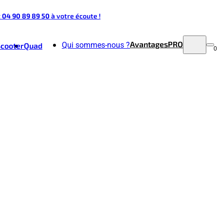
t 04 90 89 89 50
à votre écoute !
Avantages
PRO
Qui sommes-nous ?
Scooter
Quad
0