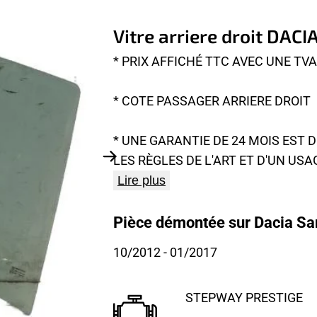
Vitre arriere droit DAC
* PRIX AFFICHÉ TTC AVEC UNE TV
* COTE PASSAGER ARRIERE DROIT
* UNE GARANTIE DE 24 MOIS EST
LES RÈGLES DE L'ART ET D'UN USA
Lire plus
Pièce démontée sur Dacia Sa
10/2012
- 01/2017
STEPWAY PRESTIGE