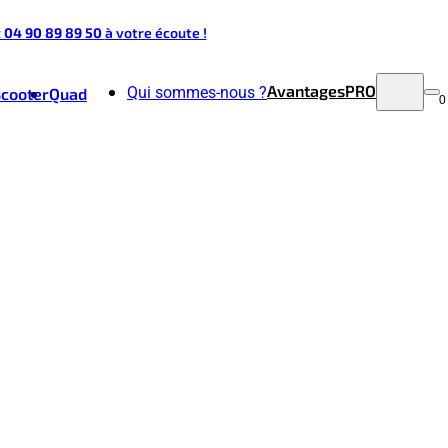
t 04 90 89 89 50
à votre écoute !
Avantages
PRO
Qui sommes-nous ?
Scooter
Quad
0