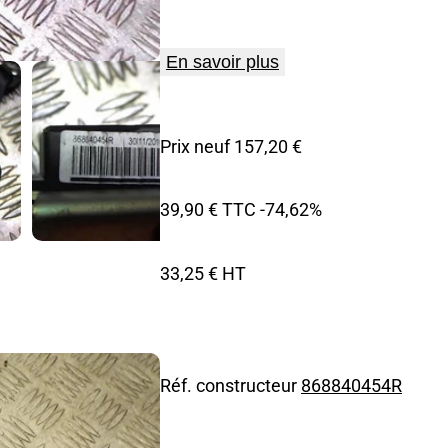
En savoir plus
Prix neuf 157,20 €
39,90 € TTC
-74,62%
33,25 € HT
Réf. constructeur
868840454R