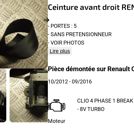
Ceinture avant droit R
- PORTES : 5
- SANS PRETENSIONNEUR
- VOIR PHOTOS
Lire plus
Pièce démontée sur Renault C
10/2012
- 09/2016
CLIO 4 PHASE 1 BREAK 
- 8V TURBO
Moteur