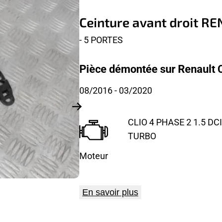
Ceinture avant droit R
- 5 PORTES
Pièce démontée sur Renault Cl
08/2016
- 03/2020
CLIO 4 PHASE 2 1.5 DCI
TURBO
Moteur
En savoir plus