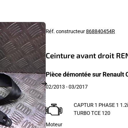
Réf. constructeur
868840454R
Ceinture avant droit R
Pièce démontée sur Renault C
02/2013
- 03/2017
CAPTUR 1 PHASE 1 1.2i
TURBO TCE 120
Moteur