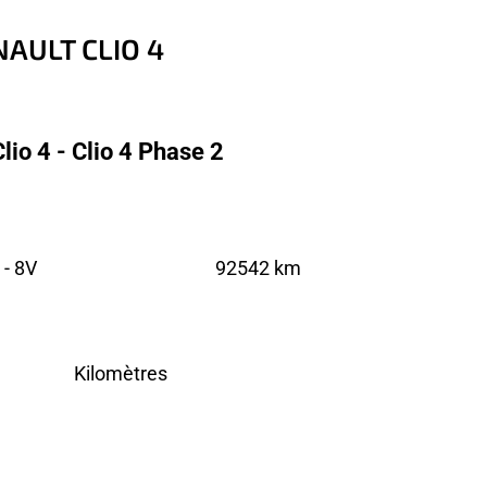
ENAULT CLIO 4
io 4 - Clio 4 Phase 2
 - 8V
92542 km
Kilomètres