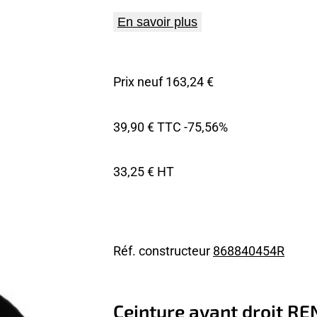
En savoir plus
Prix neuf 163,24 €
39,90 € TTC
-75,56%
33,25 € HT
Réf. constructeur
868840454R
Ceinture avant droit R