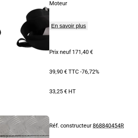
Moteur
En savoir plus
Prix neuf 171,40 €
39,90 € TTC
-76,72%
33,25 € HT
Réf. constructeur
868840454R