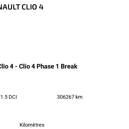
ENAULT CLIO 4
lio 4 - Clio 4 Phase 1 Break
1.5 DCI
306267 km
Kilomètres