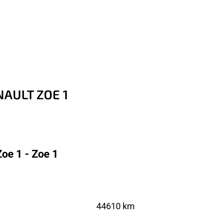
ENAULT ZOE 1
oe 1 - Zoe 1
44610 km