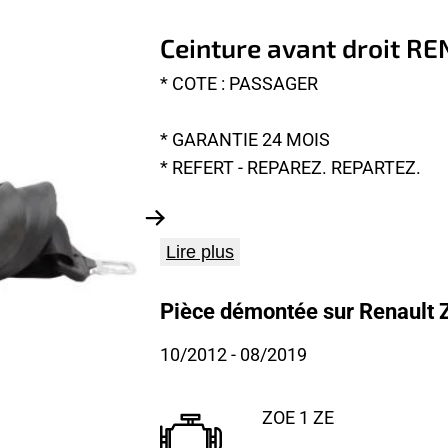
Ceinture avant droit R
* COTE : PASSAGER
* GARANTIE 24 MOIS
* REFERT - REPAREZ. REPARTEZ.
Lire plus
Pièce démontée sur Renault Z
10/2012
- 08/2019
ZOE 1 ZE