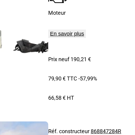
Moteur
En savoir plus
Prix neuf 190,21 €
79,90 € TTC
-57,99%
66,58 € HT
Réf. constructeur
868847284R