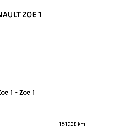
ENAULT ZOE 1
oe 1 - Zoe 1
151238 km