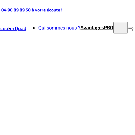
t 04 90 89 89 50
à votre écoute !
Avantages
PRO
Qui sommes-nous ?
Scooter
Quad
0