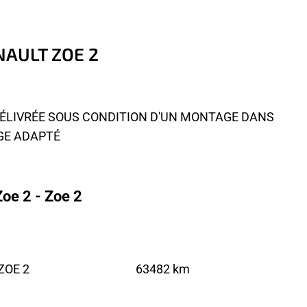
ENAULT ZOE 2
 DÉLIVRÉE SOUS CONDITION D'UN MONTAGE DANS
AGE ADAPTÉ
oe 2 - Zoe 2
 ZOE 2
63482 km