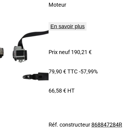
Moteur
En savoir plus
Prix neuf 190,21 €
79,90 € TTC
-57,99%
66,58 € HT
Réf. constructeur
868847284R