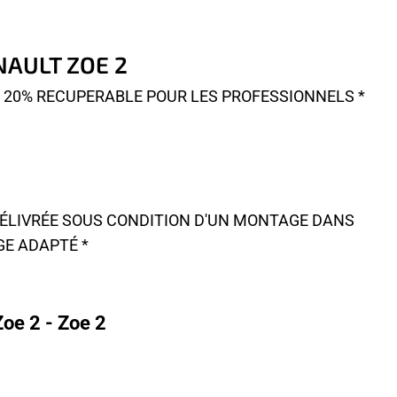
ENAULT ZOE 2
A 20% RECUPERABLE POUR LES PROFESSIONNELS *
 DÉLIVRÉE SOUS CONDITION D'UN MONTAGE DANS
GE ADAPTÉ *
oe 2 - Zoe 2