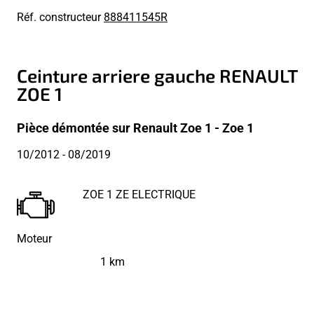
Réf. constructeur
888411545R
Ceinture arriere gauche RENAULT
ZOE 1
Pièce démontée sur Renault Zoe 1 - Zoe 1
10/2012
- 08/2019
ZOE 1 ZE ELECTRIQUE
Moteur
1 km