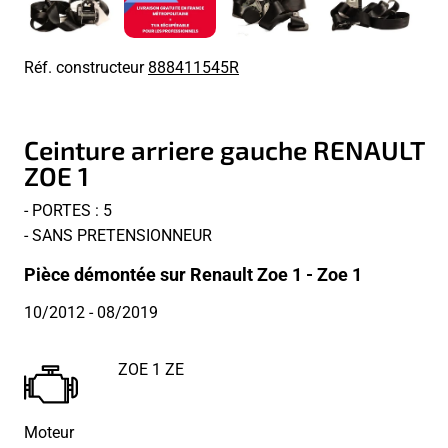
Réf. constructeur
888411545R
Ceinture arriere gauche RENAULT
ZOE 1
- PORTES : 5
- SANS PRETENSIONNEUR
Pièce démontée sur Renault Zoe 1 - Zoe 1
10/2012
- 08/2019
ZOE 1 ZE
Moteur