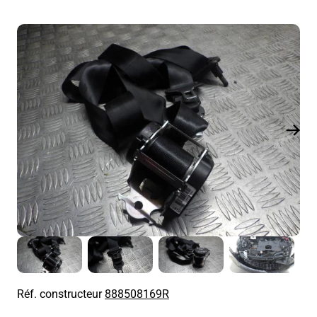
Réf. constructeur
888508169R