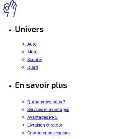
Univers
Auto
Moto
Scooter
Quad
En savoir plus
Qui sommes-nous ?
Services et avantages
Avantages PRO
Livraison et retour
Contacter nos équipes