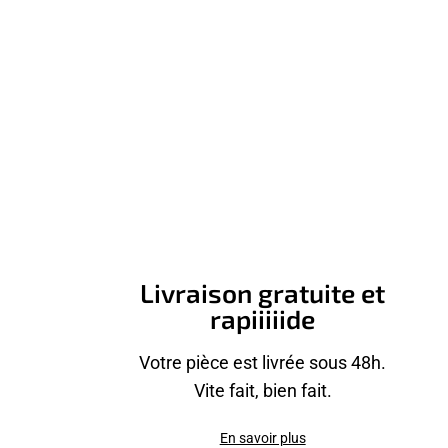
Livraison gratuite et
rapiiiiide
Votre pièce est livrée sous 48h.
Vite fait, bien fait.
En savoir plus