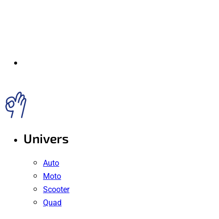
Univers
Auto
Moto
Scooter
Quad