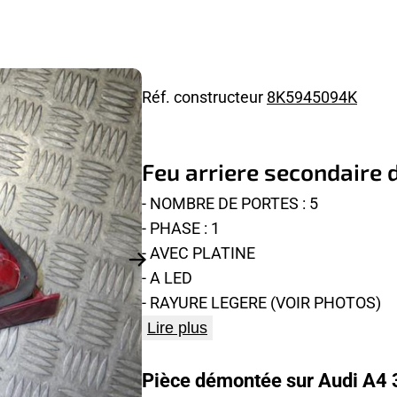
Réf. constructeur
8K5945094K
Feu arriere secondaire d
- NOMBRE DE PORTES : 5
- PHASE : 1
- AVEC PLATINE
- A LED
- RAYURE LEGERE (VOIR PHOTOS)
Lire plus
Pièce démontée sur Audi A4 