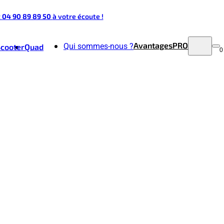
t 04 90 89 89 50
à votre écoute !
Avantages
PRO
Qui sommes-nous ?
Scooter
Quad
0