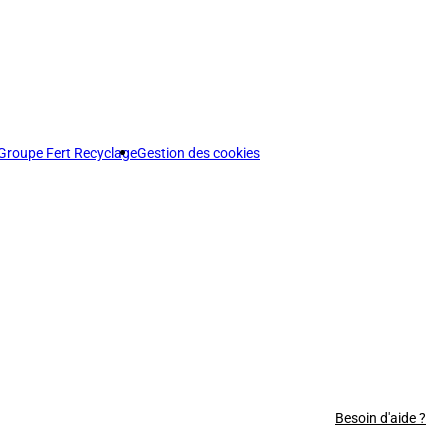
Groupe Fert Recyclage
Gestion des cookies
Besoin d'aide ?