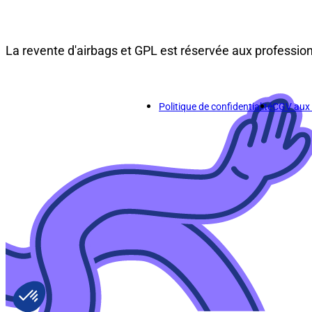
La revente d'airbags et GPL est réservée aux professio
Politique de confidentialité
CGV aux p