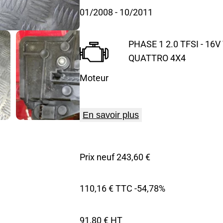
01/2008
- 10/2011
PHASE 1 2.0 TFSI - 16
QUATTRO 4X4
Moteur
En savoir plus
Prix neuf 243,60 €
110,16 € TTC
-54,78%
91,80 € HT