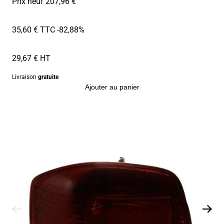
Prix neuf 207,96 €
35,60 € TTC
-82,88%
29,67 € HT
Livraison
gratuite
Ajouter au panier