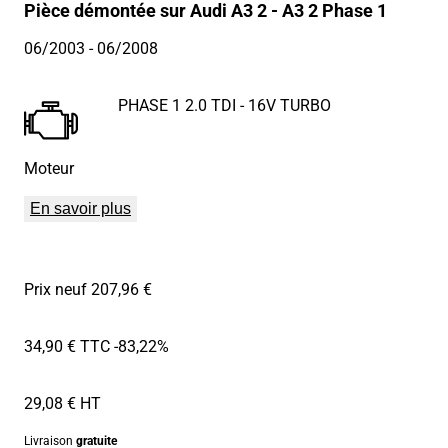
Pièce démontée sur Audi A3 2 - A3 2 Phase 1
06/2003
- 06/2008
PHASE 1 2.0 TDI - 16V TURBO
Moteur
En savoir plus
Prix neuf 207,96 €
34,90 € TTC
-83,22%
29,08 € HT
Livraison
gratuite