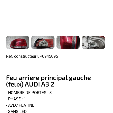
Réf. constructeur
8P0945095
Feu arriere principal gauche
(feux) AUDI A3 2
- NOMBRE DE PORTES : 3
- PHASE : 1
- AVEC PLATINE
- SANS LED