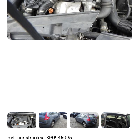
Réf. constructeur
8P0945095