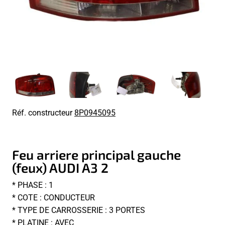
Réf. constructeur
8P0945095
Feu arriere principal gauche
(feux) AUDI A3 2
* PHASE : 1
* COTE : CONDUCTEUR
* TYPE DE CARROSSERIE : 3 PORTES
* PLATINE : AVEC