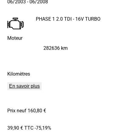
06/2003
- 06/2008
PHASE 1 2.0 TDI - 16V TURBO
Moteur
282636 km
Kilomètres
En savoir plus
Prix neuf 160,80 €
39,90 € TTC
-75,19%