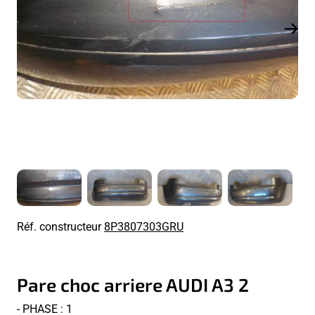
Réf. constructeur
8P3807303GRU
Pare choc arriere AUDI A3 2
- PHASE : 1