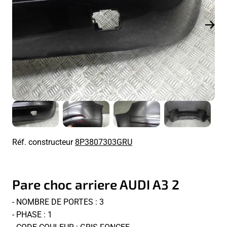
Réf. constructeur
8P3807303GRU
Pare choc arriere AUDI A3 2
- NOMBRE DE PORTES : 3
- PHASE : 1
- CODE COULEUR : GRIS FONCEE