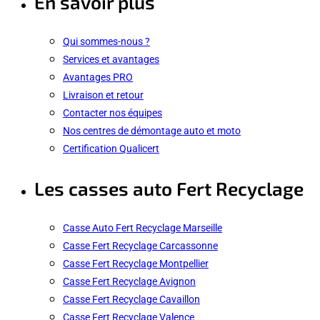
En savoir plus
Qui sommes-nous ?
Services et avantages
Avantages PRO
Livraison et retour
Contacter nos équipes
Nos centres de démontage auto et moto
Certification Qualicert
Les casses auto Fert Recyclage
Casse Auto Fert Recyclage Marseille
Casse Fert Recyclage Carcassonne
Casse Fert Recyclage Montpellier
Casse Fert Recyclage Avignon
Casse Fert Recyclage Cavaillon
Casse Fert Recyclage Valence