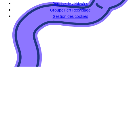
Reprise de véhicules
Groupe Fert Recyclage
Gestion des cookies