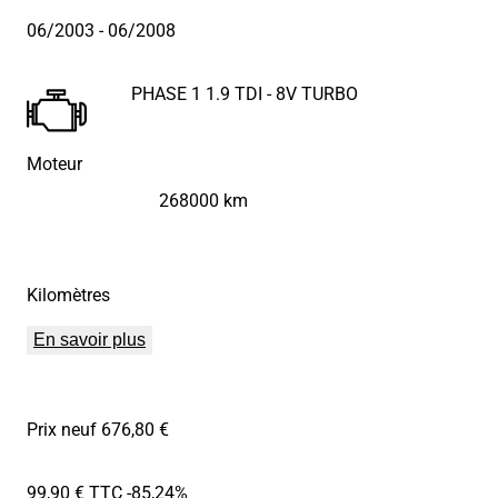
06/2003
- 06/2008
PHASE 1 1.9 TDI - 8V TURBO
Moteur
268000 km
Kilomètres
En savoir plus
Prix neuf 676,80 €
99,90 € TTC
-85,24%