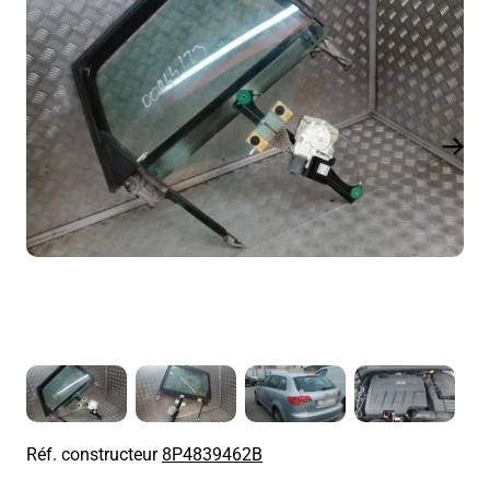
Réf. constructeur
8P4839462B