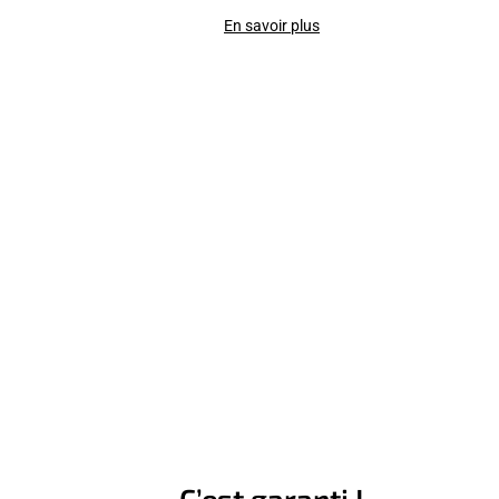
En savoir plus
C’est garanti !