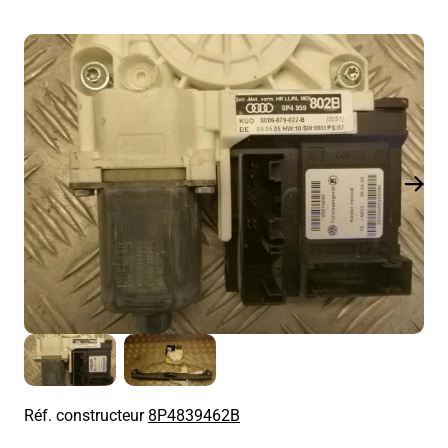
Réf. constructeur
8P4839462B