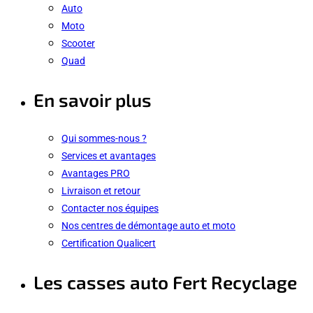
Auto
Moto
Scooter
Quad
En savoir plus
Qui sommes-nous ?
Services et avantages
Avantages PRO
Livraison et retour
Contacter nos équipes
Nos centres de démontage auto et moto
Certification Qualicert
Les casses auto Fert Recyclage