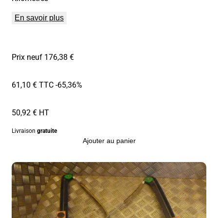
En savoir plus
Prix neuf 176,38 €
61,10 € TTC
-65,36%
50,92 € HT
Livraison
gratuite
Ajouter au panier