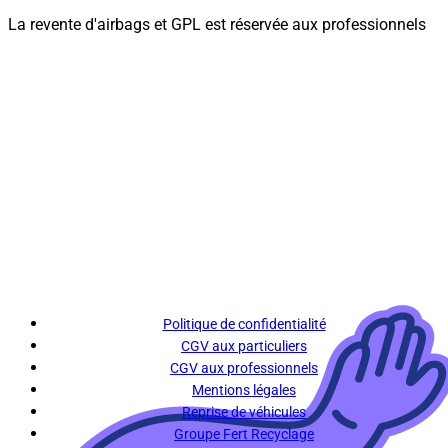
La revente d'airbags et GPL est réservée aux professionnels
Politique de confidentialité
CGV aux particuliers
CGV aux professionnels
Mentions légales
Reprise de véhicules
Groupe Fert Recyclage