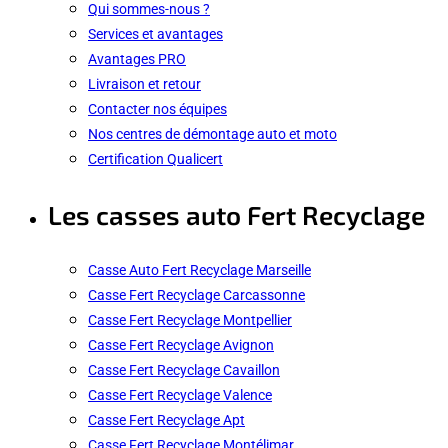
Qui sommes-nous ?
Services et avantages
Avantages PRO
Livraison et retour
Contacter nos équipes
Nos centres de démontage auto et moto
Certification Qualicert
Les casses auto Fert Recyclage
Casse Auto Fert Recyclage Marseille
Casse Fert Recyclage Carcassonne
Casse Fert Recyclage Montpellier
Casse Fert Recyclage Avignon
Casse Fert Recyclage Cavaillon
Casse Fert Recyclage Valence
Casse Fert Recyclage Apt
Casse Fert Recyclage Montélimar