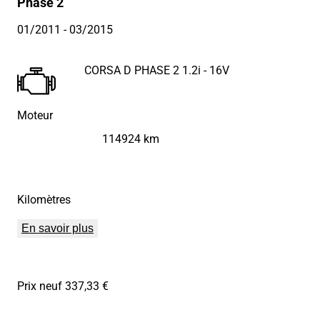
Phase 2
01/2011
- 03/2015
CORSA D PHASE 2 1.2i - 16V
Moteur
114924 km
Kilomètres
En savoir plus
Prix neuf 337,33 €