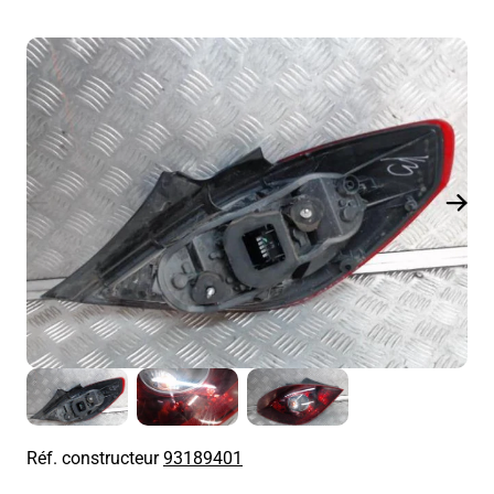
Réf. constructeur
93189401