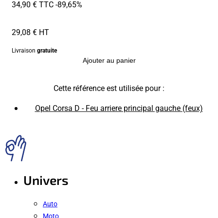
34,90 € TTC
-89,65%
29,08 € HT
Livraison
gratuite
Ajouter au panier
Cette référence est utilisée pour :
Opel Corsa D - Feu arriere principal gauche (feux)
Univers
Auto
Moto