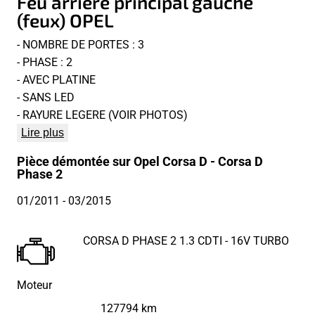
Feu arriere principal gauche
(feux) OPEL
- NOMBRE DE PORTES : 3
- PHASE : 2
- AVEC PLATINE
- SANS LED
- RAYURE LEGERE (VOIR PHOTOS)
Lire plus
Pièce démontée sur Opel Corsa D - Corsa D
Phase 2
01/2011
- 03/2015
CORSA D PHASE 2 1.3 CDTI - 16V TURBO
Moteur
127794 km