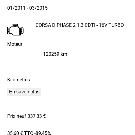
01/2011
- 03/2015
CORSA D PHASE 2 1.3 CDTI - 16V TURBO
Moteur
120259 km
Kilomètres
En savoir plus
Prix neuf 337,33 €
35,60 € TTC
-89,45%