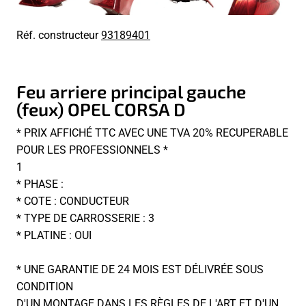
Réf. constructeur
93189401
Feu arriere principal gauche
(feux) OPEL CORSA D
* PRIX AFFICHÉ TTC AVEC UNE TVA 20% RECUPERABLE
POUR LES PROFESSIONNELS *
1
* PHASE :
* COTE : CONDUCTEUR
* TYPE DE CARROSSERIE : 3
* PLATINE : OUI
* UNE GARANTIE DE 24 MOIS EST DÉLIVRÉE SOUS
CONDITION
D'UN MONTAGE DANS LES RÈGLES DE L'ART ET D'UN