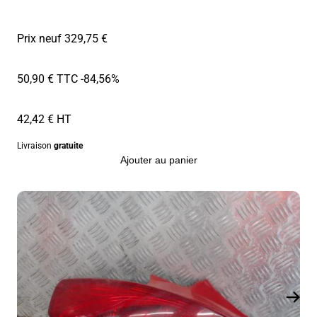
Prix neuf 329,75 €
50,90 € TTC
-84,56%
42,42 € HT
Livraison
gratuite
Ajouter au panier