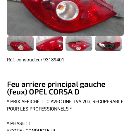
Réf. constructeur
93189401
Feu arriere principal gauche
(feux) OPEL CORSA D
* PRIX AFFICHÉ TTC AVEC UNE TVA 20% RECUPERABLE
POUR LES PROFESSIONNELS *
* PHASE : 1
* COTE : CONDUCTEUR