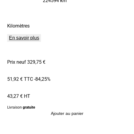
224594 km
Kilomètres
En savoir plus
Prix neuf 329,75 €
51,92 € TTC
-84,25%
43,27 € HT
Livraison
gratuite
Ajouter au panier