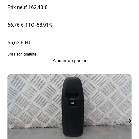
Prix neuf 162,48 €
66,76 € TTC
-58,91%
55,63 € HT
Livraison
gratuite
Ajouter au panier