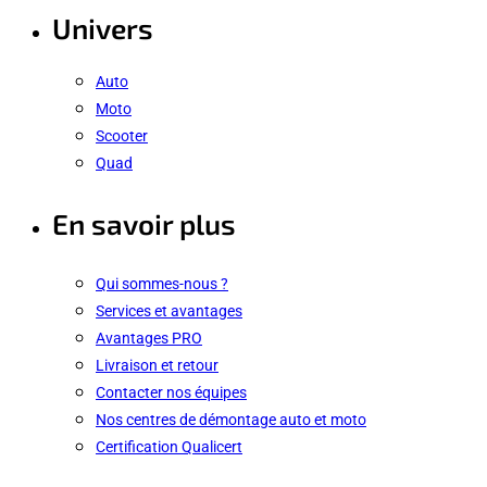
Univers
Auto
Moto
Scooter
Quad
En savoir plus
Qui sommes-nous ?
Services et avantages
Avantages PRO
Livraison et retour
Contacter nos équipes
Nos centres de démontage auto et moto
Certification Qualicert