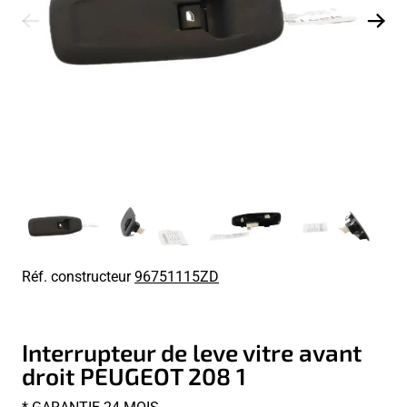
Réf. constructeur
96751115ZD
Interrupteur de leve vitre avant
droit PEUGEOT 208 1
* GARANTIE 24 MOIS