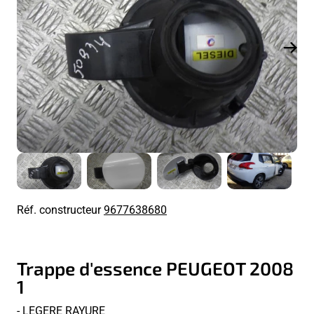
Réf. constructeur
9677638680
Trappe d'essence PEUGEOT 2008
1
- LEGERE RAYURE