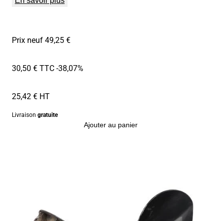
En savoir plus
Prix neuf 49,25 €
30,50 € TTC
-38,07%
25,42 € HT
Livraison
gratuite
Ajouter au panier