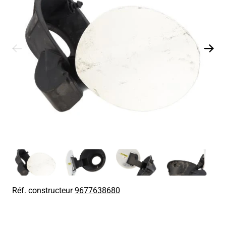
Réf. constructeur
9677638680