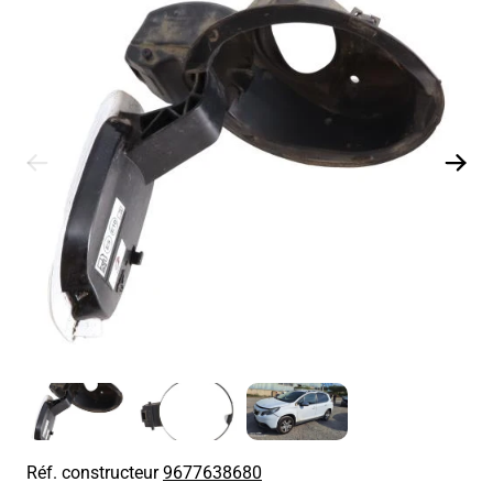
Réf. constructeur
9677638680