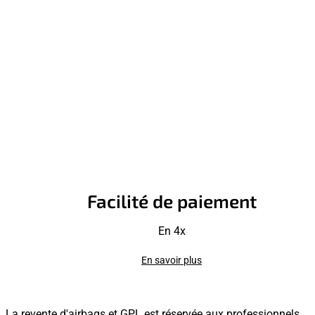
Facilité de paiement
En 4x
En savoir plus
La revente d'airbags et GPL est réservée aux professionnels